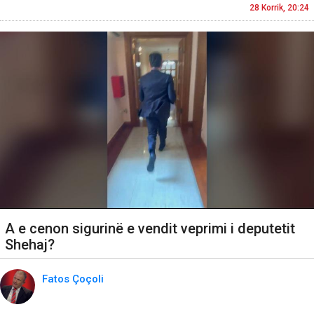
28 Korrik, 20:24
A e cenon sigurinë e vendit veprimi i deputetit
Shehaj?
Fatos Çoçoli