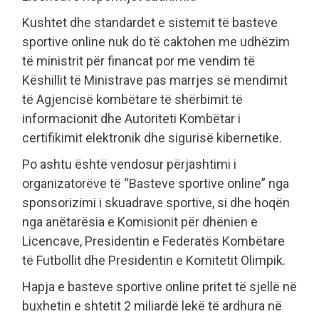
Kushtet dhe standardet e sistemit të basteve
sportive online nuk do të caktohen me udhëzim
të ministrit për financat por me vendim të
Këshillit të Ministrave pas marrjes së mendimit
të Agjencisë kombëtare të shërbimit të
informacionit dhe Autoriteti Kombëtar i
certifikimit elektronik dhe sigurisë kibernetike.
Po ashtu është vendosur përjashtimi i
organizatorëve të “Basteve sportive online” nga
sponsorizimi i skuadrave sportive, si dhe hoqën
nga anëtarësia e Komisionit për dhënien e
Licencave, Presidentin e Federatës Kombëtare
të Futbollit dhe Presidentin e Komitetit Olimpik.
Hapja e basteve sportive online pritet të sjellë në
buxhetin e shtetit 2 miliardë lekë të ardhura në