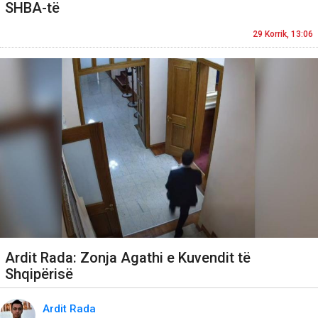
SHBA-të
29 Korrik, 13:06
Ardit Rada: Zonja Agathi e Kuvendit të
Shqipërisë
Ardit Rada