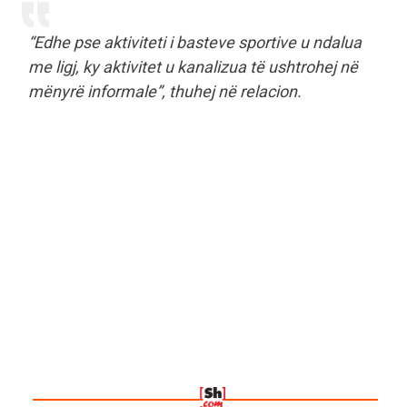
“Edhe pse aktiviteti i basteve sportive u ndalua
me ligj, ky aktivitet u kanalizua të ushtrohej në
mënyrë informale”, thuhej në relacion.