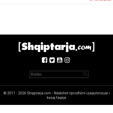
© 2011 - 2026 Shqiptarja.com - Ndalohet riprodhimi i paautorizuar i
kesaj faqeje