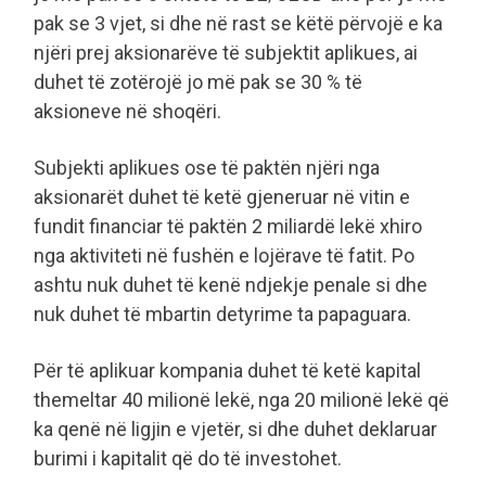
pak se 3 vjet, si dhe në rast se këtë përvojë e ka
njëri prej aksionarëve të subjektit aplikues, ai
duhet të zotërojë jo më pak se 30 % të
aksioneve në shoqëri.
Subjekti aplikues ose të paktën njëri nga
aksionarët duhet të ketë gjeneruar në vitin e
fundit financiar të paktën 2 miliardë lekë xhiro
nga aktiviteti në fushën e lojërave të fatit. Po
ashtu nuk duhet të kenë ndjekje penale si dhe
nuk duhet të mbartin detyrime ta papaguara.
Për të aplikuar kompania duhet të ketë kapital
themeltar 40 milionë lekë, nga 20 milionë lekë që
ka qenë në ligjin e vjetër, si dhe duhet deklaruar
burimi i kapitalit që do të investohet.