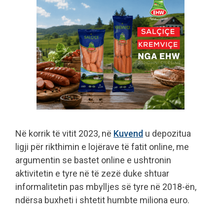
Në korrik të vitit 2023, në
Kuvend
u depozitua
ligji për rikthimin e lojërave të fatit online, me
argumentin se bastet online e ushtronin
aktivitetin e tyre në të zezë duke shtuar
informalitetin pas mbylljes së tyre në 2018-ën,
ndërsa buxheti i shtetit humbte miliona euro.