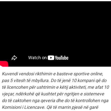
Kuvendi vendosi rikthimin e basteve sportive online,
pas 5 vitesh të mbyllura. Do të jenë 10 kompani që do
të licencohen për ushtrimin e këtij aktiviteti, me afat 10
vjeçar, ndërkohë që kushtet për ngritjen e sistemeve
do të caktohen nga qeveria dhe do të kontrollohen nga
Komisioni i Licencave. Që të marrin pjesë në garë