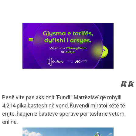
Pesë vite pas aksionit ‘Fundi i Marrëzisë’ që mbylli
4.214 pika bastesh në vend, Kuvendi miratoi këtë të
enjte, hapjen e basteve sportive por tashmë vetëm
online.