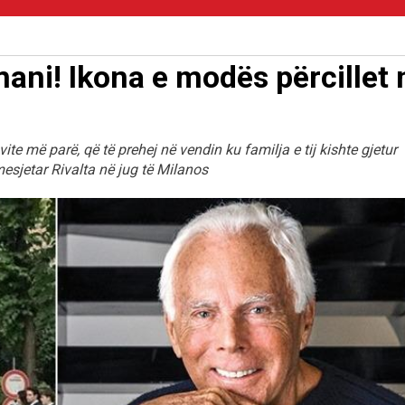
ni! Ikona e modës përcillet 
vite më parë, që të prehej në vendin ku familja e tij kishte gjetur
mesjetar Rivalta në jug të Milanos