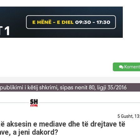
Koment
5 Gusht, 13
ë aksesin e mediave dhe të drejtave të
ve, a jeni dakord?