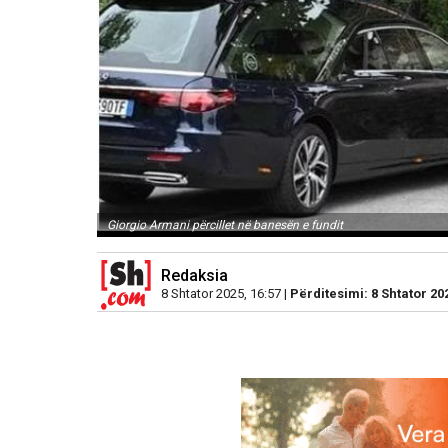
Giorgio Armani përcillet në banesën e fundit
Redaksia
8 Shtator 2025, 16:57 |
Përditesimi: 8 Shtator 20