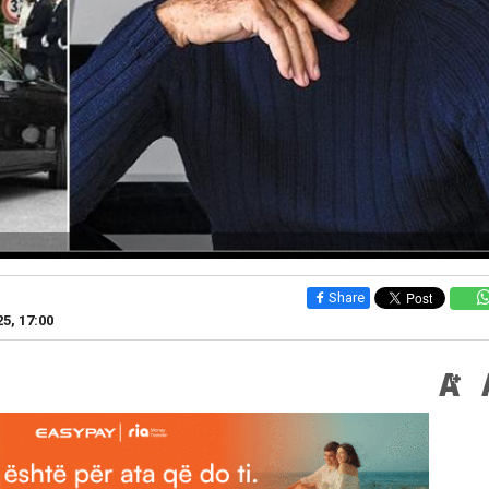
Share
25, 17:00