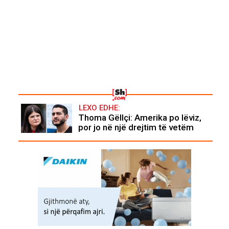
LEXO EDHE:
Thoma Gëllçi: Amerika po lëviz,
por jo në një drejtim të vetëm