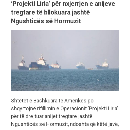
‘Projekti Liria’ për nxjerrjen e anijeve
tregtare të bllokuara jashtë
Ngushticës së Hormuzit
Shtetet e Bashkuara të Amerikës po
shqyrtojnë rifillimin e Operacionit ‘Projekti Liria’
për të drejtuar anijet tregtare jashtë
Ngushticës së Hormuzit, ndoshta që këtë javë,