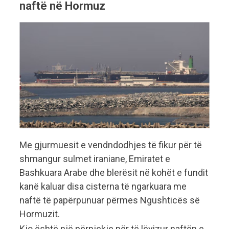
naftë në Hormuz
Me gjurmuesit e vendndodhjes të fikur për të
shmangur sulmet iraniane, Emiratet e
Bashkuara Arabe dhe blerësit në kohët e fundit
kanë kaluar disa cisterna të ngarkuara me
naftë të papërpunuar përmes Ngushticës së
Hormuzit.
Kjo është një përpjekje për të lëvizur naftën e