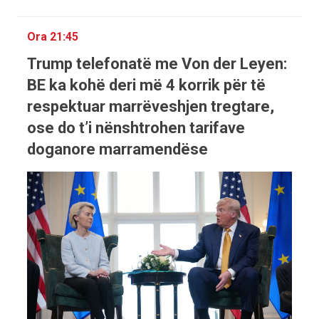
Ora 21:45
Trump telefonatë me Von der Leyen:
BE ka kohë deri më 4 korrik për të
respektuar marrëveshjen tregtare,
ose do t’i nënshtrohen tarifave
doganore marramendëse