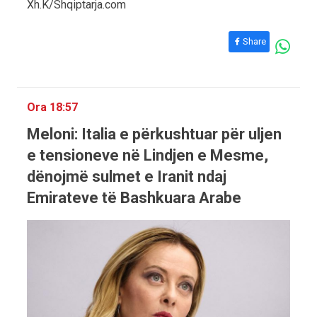
Xh.K/Shqiptarja.com
Share
Ora 18:57
Meloni: Italia e përkushtuar për uljen
e tensioneve në Lindjen e Mesme,
dënojmë sulmet e Iranit ndaj
Emirateve të Bashkuara Arabe