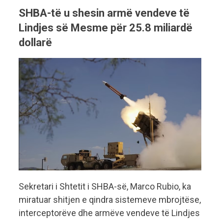
SHBA-të u shesin armë vendeve të
Lindjes së Mesme për 25.8 miliardë
dollarë
Sekretari i Shtetit i SHBA-së, Marco Rubio, ka
miratuar shitjen e qindra sistemeve mbrojtëse,
interceptorëve dhe armëve vendeve të Lindjes