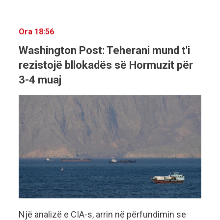
Ora 18:56
Washington Post: Teherani mund t'i
rezistojë bllokadës së Hormuzit për
3-4 muaj
Një analizë e CIA-s, arrin në përfundimin se