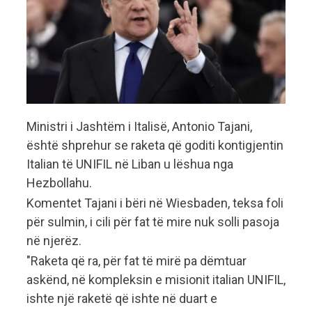
Ministri i Jashtëm i Italisë, Antonio Tajani,
është shprehur se raketa që goditi kontigjentin
Italian të UNIFIL në Liban u lëshua nga
Hezbollahu.
Komentet Tajani i bëri në Wiesbaden, teksa foli
për sulmin, i cili për fat të mire nuk solli pasoja
në njerëz.
"Raketa që ra, për fat të mirë pa dëmtuar
askënd, në kompleksin e misionit italian UNIFIL,
ishte një raketë që ishte në duart e