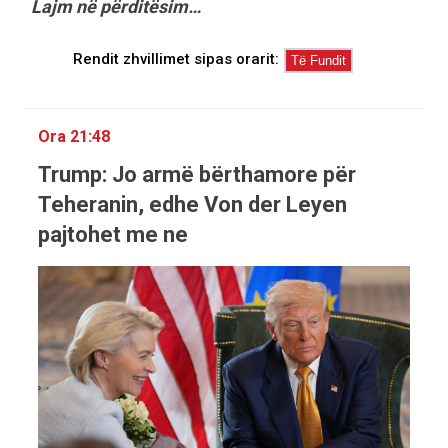
Lajm në përditësim…
Rendit zhvillimet sipas orarit:
Ora 21:48
Trump: Jo armë bërthamore për
Teheranin, edhe Von der Leyen
pajtohet me ne