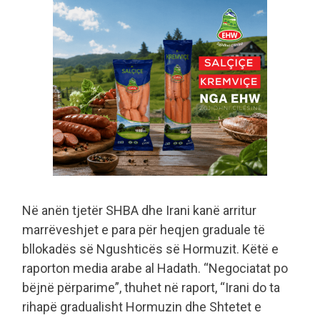
Në anën tjetër SHBA dhe Irani kanë arritur
marrëveshjet e para për heqjen graduale të
bllokadës së Ngushticës së Hormuzit. Këtë e
raporton media arabe al Hadath. “Negociatat po
bëjnë përparime”, thuhet në raport, “Irani do ta
rihapë gradualisht Hormuzin dhe Shtetet e