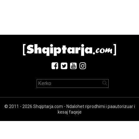
© 2011 - 2026 Shqiptarja.com - Ndalohet riprodhimi i paautorizuar i
kesaj faqeje