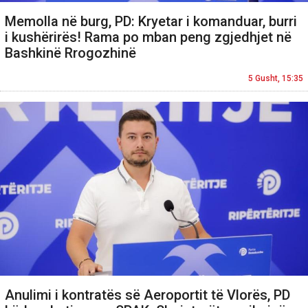
Memolla në burg, PD: Kryetar i komanduar, burri
i kushërirës! Rama po mban peng zgjedhjet në
Bashkinë Rrogozhinë
5 Gusht, 15:35
Anulimi i kontratës së Aeroportit të Vlorës, PD