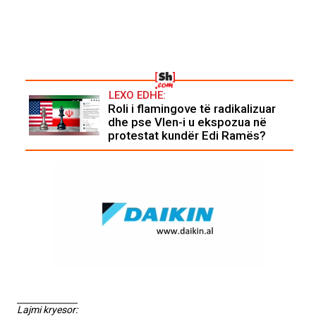
LEXO EDHE:
Roli i flamingove të radikalizuar
dhe pse Vlen-i u ekspozua në
protestat kundër Edi Ramës?
Lajmi kryesor: