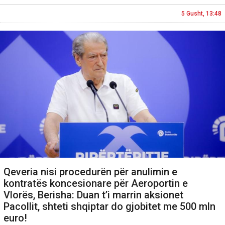
5 Gusht, 13:48
Qeveria nisi procedurën për anulimin e
kontratës koncesionare për Aeroportin e
Vlorës, Berisha: Duan t’i marrin aksionet
Pacollit, shteti shqiptar do gjobitet me 500 mln
euro!