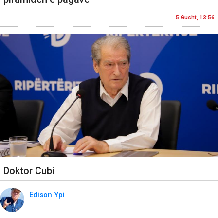
5 Gusht, 13:56
Doktor Cubi
Edison Ypi