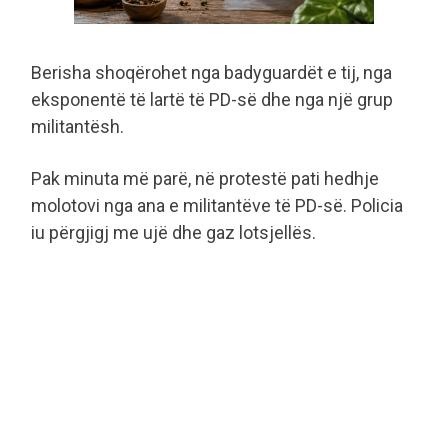
Berisha shoqërohet nga badyguardët e tij, nga
eksponentë të lartë të PD-së dhe nga një grup
militantësh.
Pak minuta më parë, në protestë pati hedhje
molotovi nga ana e militantëve të PD-së. Policia
iu përgjigj me ujë dhe gaz lotsjellës.