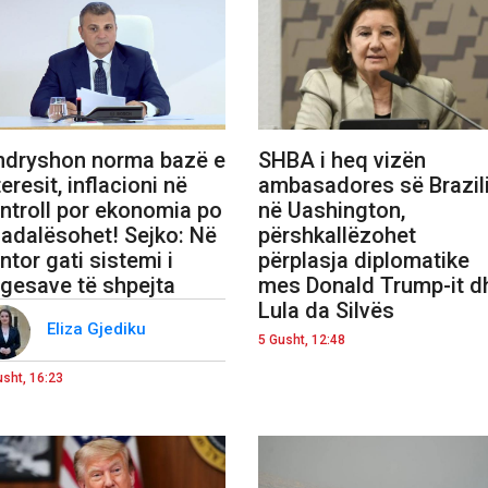
ndryshon norma bazë e
SHBA i heq vizën
teresit, inflacioni në
ambasadores së Brazili
ntroll por ekonomia po
në Uashington,
adalësohet! Sejko: Në
përshkallëzohet
ntor gati sistemi i
përplasja diplomatike
gesave të shpejta
mes Donald Trump-it d
Lula da Silvës
Eliza Gjediku
5 Gusht, 12:48
usht, 16:23