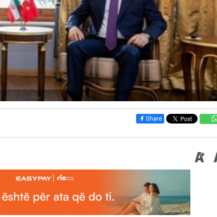
Share