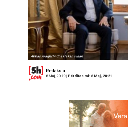
Abbas Araghchi dhe Hakan Fidan
Redaksia
8 Maj, 20:19 |
Përditesimi: 8 Maj, 20:21