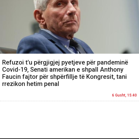
Refuzoi t'u përgjigjej pyetjeve për pandeminë
Covid-19, Senati amerikan e shpall Anthony
Faucin fajtor për shpërfillje të Kongresit, tani
rrezikon hetim penal
6 Gusht, 15:40