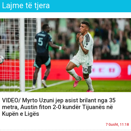
Lajme të tjera
VIDEO/ Myrto Uzuni jep asist brilant nga 35
metra, Austin fiton 2-0 kundër Tijuanës në
Kupën e Ligës
7 Gusht, 11:18