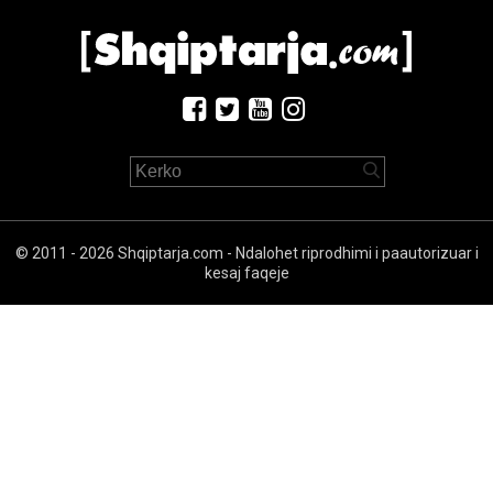
© 2011 - 2026 Shqiptarja.com - Ndalohet riprodhimi i paautorizuar i
kesaj faqeje