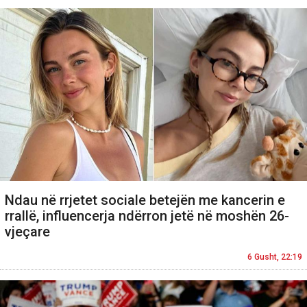
Ndau në rrjetet sociale betejën me kancerin e
rrallë, influencerja ndërron jetë në moshën 26-
vjeçare
6 Gusht, 22:19