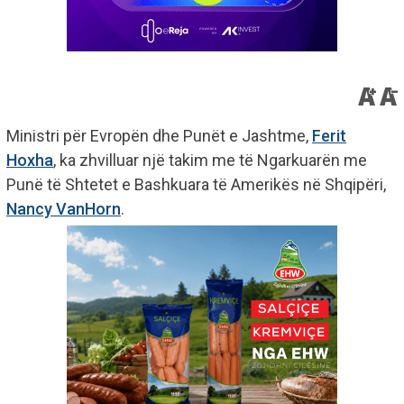
Ministri për Evropën dhe Punët e Jashtme,
Ferit
Hoxha
, ka zhvilluar një takim me të Ngarkuarën me
Punë të Shtetet e Bashkuara të Amerikës në Shqipëri,
Nancy VanHorn
.