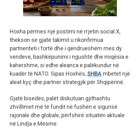
Hoxha përmes një postimi në rrjetin social X,
thekson se gjatë takimit u rikonfirmua
partneriteti i fortë dhe i qëndrueshëm mes dy
vendeve, bashkëpunimi i ngushtë dhe miqësia e
kahershme, si edhe aleanca e palëkundur në
kuadër të NATO. Sipas Hoxhës,
SHBA
mbetet një
aleat kyç dhe partner strategjik për Shqipërinë.
Gjatë bisedës, palët diskutuan gjithashtu
zhvillimet më të fundit në fushën e sigurisë
rajonale dhe globale, përfshirë situatën aktuale
në Lindja e Mesme.