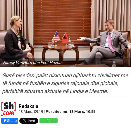
Nancy VanHorn dhe Ferit Hoxha
Gjatë bisedës, palët diskutuan gjithashtu zhvillimet më
të fundit në fushën e sigurisë rajonale dhe globale,
përfshirë situatën aktuale në Lindja e Mesme.
Redaksia
13 Mars, 09:19 |
Përditesimi: 13 Mars, 10:55
Share