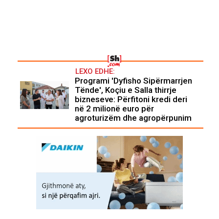
LEXO EDHE:
Programi 'Dyfisho Sipërmarrjen
Tënde', Koçiu e Salla thirrje
bizneseve: Përfitoni kredi deri
në 2 milionë euro për
agroturizëm dhe agropërpunim