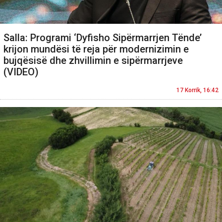
Salla: Programi ‘Dyfisho Sipërmarrjen Tënde’
krijon mundësi të reja për modernizimin e
bujqësisë dhe zhvillimin e sipërmarrjeve
(VIDEO)
17 Korrik, 16:42