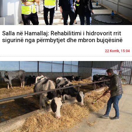
Salla në Hamallaj: Rehabilitimi i hidrovorit rrit
sigurinë nga përmbytjet dhe mbron bujqësinë
22 Korrik, 15:04