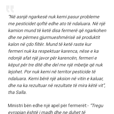
“Në asnjë ngarkesë nuk kemi pasur probleme
me pesticidet qoftë edhe ato të ndaluara. Në një
kamion mund të ketë disa fermerë që ngarkohen
dhe ne përmes gjurmueshmërisë së produktit
kalon në çdo filtër. Mund të ketë raste kur
fermeri nuk ka respektuar karenca, nëse e ka
ndonjë afat një javor për karencën, fermeri e
këput për tre ditë dhe del me një mbetje që nuk
lejohet. Por nuk kemi në territor pesticide të
ndaluara. Kemi bërë një aksion në vitin e kaluar,
dhe na ka rezultuar në rezultate të mira këtë vit”,
tha Salla.
Ministri bën edhe një apel për fermerët:-
“Tregu
evropian është i madh dhe ne duhet të