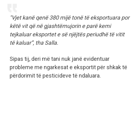
"Vjet kanë qenë 380 mijë tonë të eksportuara por
këtë vit që në gjashtëmujorin e parë kemi
tejkaluar eksportet e së njëjtës periudhë të vitit
të kaluar”, tha Salla.
Sipas tij, deri më tani nuk janë evidentuar
probleme me ngarkesat e eksportit për shkak të
përdorimit të pesticideve të ndaluara.