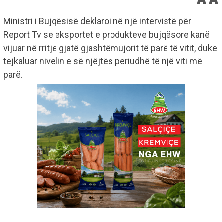
Ministri i Bujqësisë deklaroi në një intervistë për
Report Tv se eksportet e produkteve bujqësore kanë
vijuar në rritje gjatë gjashtëmujorit të parë të vitit, duke
tejkaluar nivelin e së njëjtës periudhë të një viti më
parë.