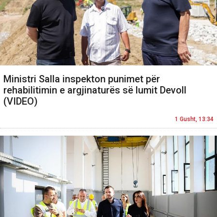
Ministri Salla inspekton punimet për
rehabilitimin e argjinaturës së lumit Devoll
(VIDEO)
1 Gusht, 13:34