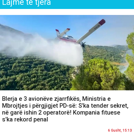
Lajme të tjera
Blerja e 3 avionëve zjarrfikës, Ministria e
Mbrojtjes i përgjigjet PD-së: S'ka tender sekret,
në garë ishin 2 operatorë! Kompania fituese
s'ka rekord penal
6 Gusht, 15:13