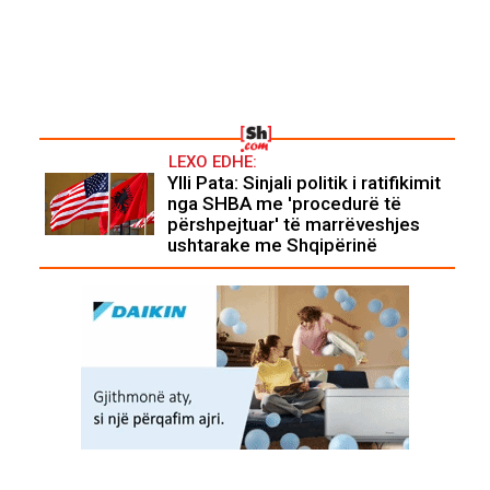
LEXO EDHE:
Ylli Pata: Sinjali politik i ratifikimit
nga SHBA me 'procedurë të
përshpejtuar' të marrëveshjes
ushtarake me Shqipërinë