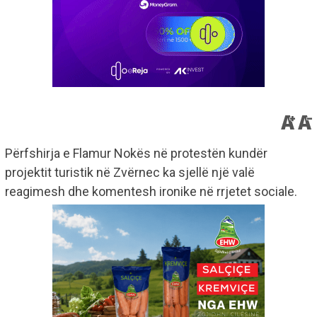
Përfshirja e Flamur Nokës në protestën kundër
projektit turistik në Zvërnec ka sjellë një valë
reagimesh dhe komentesh ironike në rrjetet sociale.