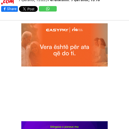
Share