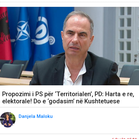
Propozimi i PS për ‘Territorialen’, PD: Harta e re,
elektorale! Do e ‘godasim’ në Kushtetuese
Danjela Maloku