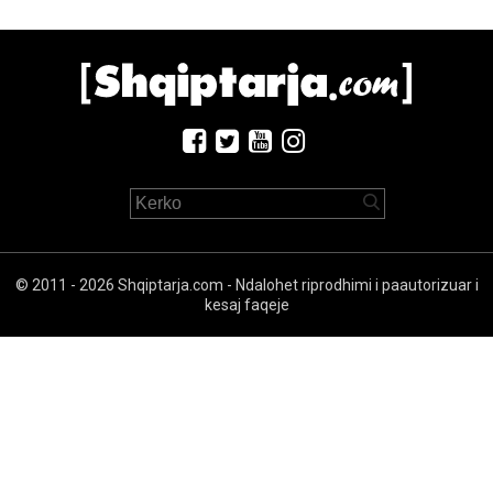
© 2011 - 2026 Shqiptarja.com - Ndalohet riprodhimi i paautorizuar i
kesaj faqeje