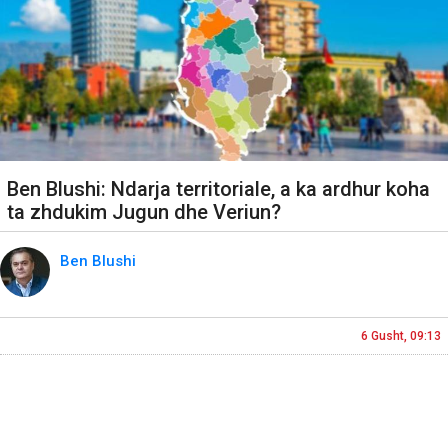
Ben Blushi: Ndarja territoriale, a ka ardhur koha
ta zhdukim Jugun dhe Veriun?
Ben Blushi
6 Gusht, 09:13