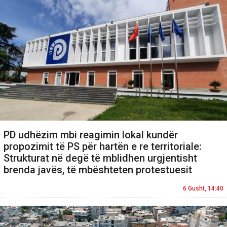
PD udhëzim mbi reagimin lokal kundër
propozimit të PS për hartën e re territoriale:
Strukturat në degë të mblidhen urgjentisht
brenda javës, të mbështeten protestuesit
6 Gusht, 14:40