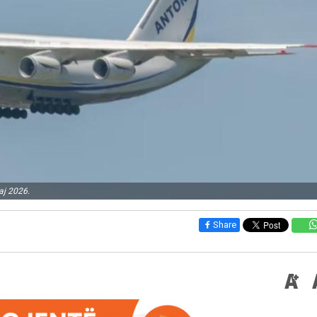
aj 2026.
Share