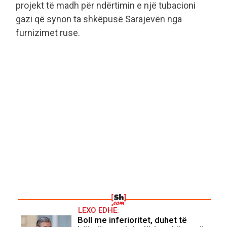
projekt të madh për ndërtimin e një tubacioni
gazi që synon ta shkëpusë Sarajevën nga
furnizimet ruse.
LEXO EDHE:
Boll me inferioritet, duhet të