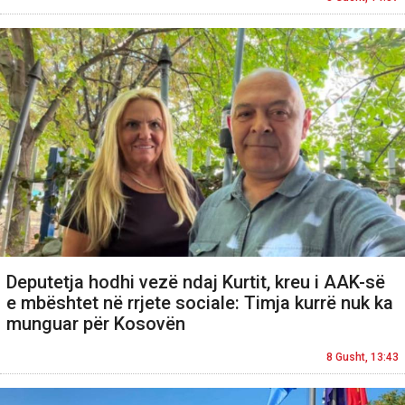
Deputetja hodhi vezë ndaj Kurtit, kreu i AAK-së
e mbështet në rrjete sociale: Timja kurrë nuk ka
munguar për Kosovën
8 Gusht, 13:43