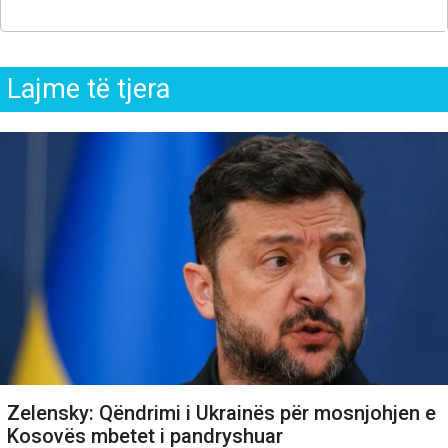
Lajme të tjera
Zelensky: Qëndrimi i Ukrainës për mosnjohjen e
Kosovës mbetet i pandryshuar