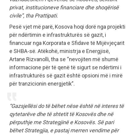
privat, institucioneve financiare dhe shoqërisë
civile”, tha Prattipati.
Pesë vjet më parë, Kosova hoqi dorë nga projekti
për ndërtimin e infrastrukturës së gazit, i
financuar nga Korporata e Sfidave të Mijëvjeçarit
e SHBA-së. Atëkohë, ministrja e Energjisë,
Artane Rizvanolli, tha se “nevojiten më shumë
informacione për të qenë të sigurt se ndërtimi i
infrastrukturës së gazit është opsioni më i mirë
për tranzicionin energjetik”.
“Gazsjellësi do të bëhet nëse është në interes të
qytetarëve dhe të shtetit të Kosovës dhe në
përputhje me Strategjinë e Kosovës. Së pari
bëhet Strategjia, e pastaj merren vendime për