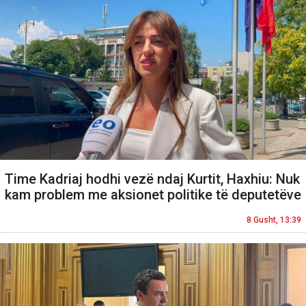
Time Kadriaj hodhi vezë ndaj Kurtit, Haxhiu: Nuk
kam problem me aksionet politike të deputetëve
8 Gusht, 13:39