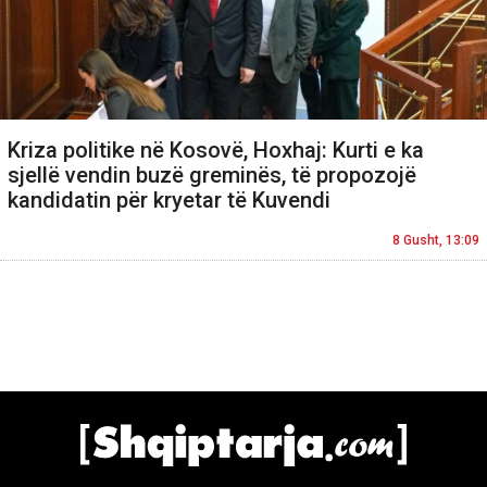
Kriza politike në Kosovë, Hoxhaj: Kurti e ka
sjellë vendin buzë greminës, të propozojë
kandidatin për kryetar të Kuvendi
8 Gusht, 13:09