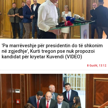
'Pa marrëveshje për presidentin do të shkonim
në zgjedhje', Kurti tregon pse nuk propozoi
kandidat për kryetar Kuvendi (VIDEO)
8 Gusht, 13:12