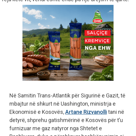
Në Samitin Trans-Atlantik për Sigurinë e Gazit, të
mbajtur në shkurt në Uashington, ministrja e
Ekonomisë e Kosovës,
Artane Rizvanolli
tani në
detyrë, shprehu gatishmërinë e Kosovës për t’u
furnizuar me gaz natyror nga Shtetet e