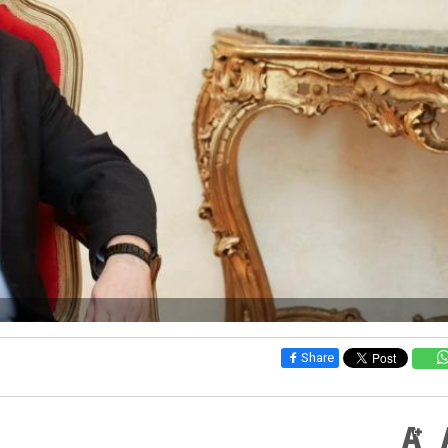
Share