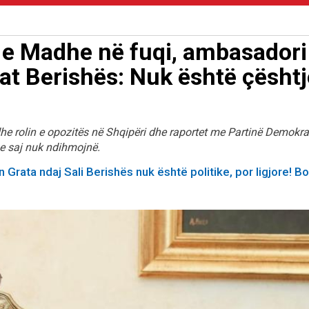
 e Madhe në fuqi, ambasadori
sat Berishës: Nuk është çështj
e rolin e opozitës në Shqipëri dhe raportet me Partinë Demokrat
t e saj nuk ndihmojnë.
 Grata ndaj Sali Berishës nuk është politike, por ligjore! Bo