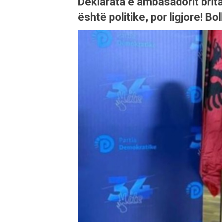
Deklarata e ambasadorit brita
është politike, por ligjore! 