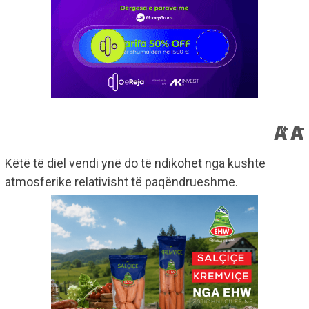
Këtë të diel vendi ynë do të ndikohet nga kushte
atmosferike relativisht të paqëndrueshme.