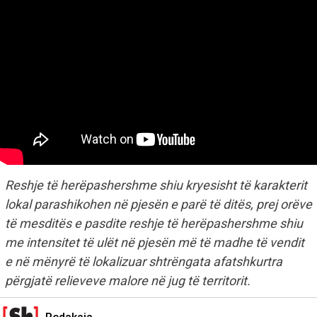
Reshje të herëpashershme shiu kryesisht të karakterit
lokal parashikohen në pjesën e parë të ditës, prej orëve
të mesditës e pasdite reshje të herëpashershme shiu
me intensitet të ulët në pjesën më të madhe të vendit
e në mënyrë të lokalizuar shtrëngata afatshkurtra
përgjatë relieveve malore në jug të territorit.