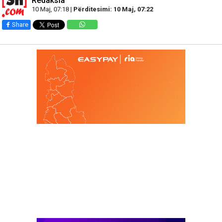
Redaksia
10 Maj, 07:18 |
Përditesimi: 10 Maj, 07:22
Share