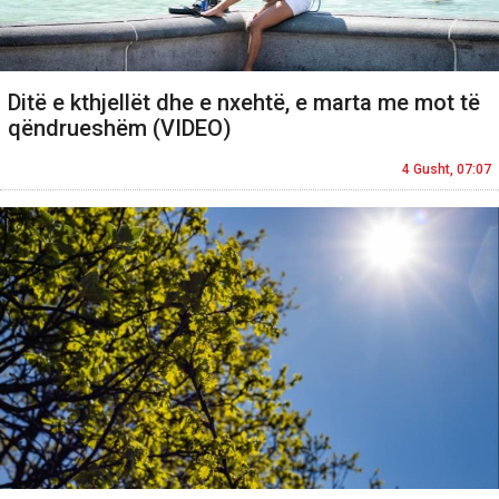
Ditë e kthjellët dhe e nxehtë, e marta me mot të
qëndrueshëm (VIDEO)
4 Gusht, 07:07