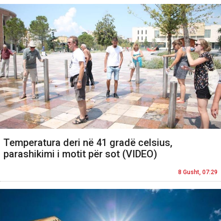
Temperatura deri në 41 gradë celsius,
parashikimi i motit për sot (VIDEO)
8 Gusht, 07:29