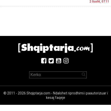
2 Gusht, 07:11
© 2011 - 2026 Shqiptarja.com - Ndalohet riprodhimi i paautorizuar i
kesaj faqeje