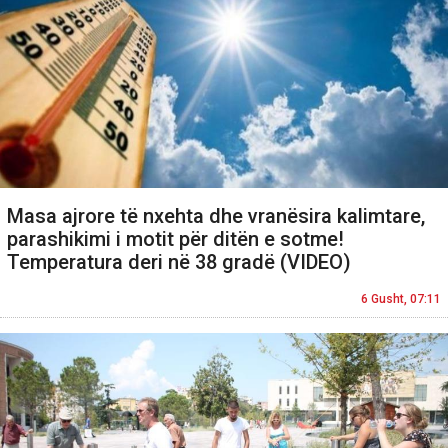
Masa ajrore të nxehta dhe vranësira kalimtare,
parashikimi i motit për ditën e sotme!
Temperatura deri në 38 gradë (VIDEO)
6 Gusht, 07:11