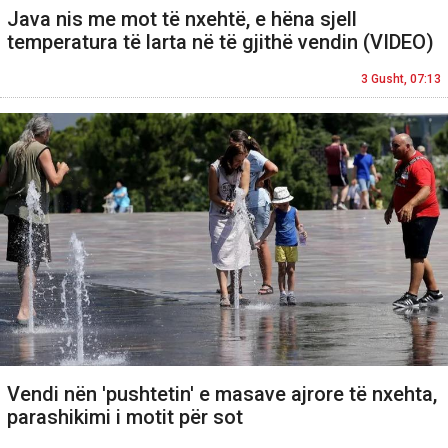
Java nis me mot të nxehtë, e hëna sjell
temperatura të larta në të gjithë vendin (VIDEO)
3 Gusht, 07:13
Vendi nën 'pushtetin' e masave ajrore të nxehta,
parashikimi i motit për sot