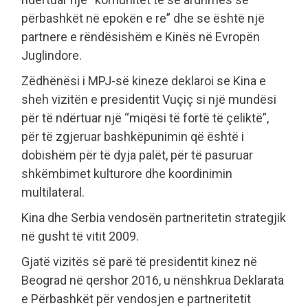
përbashkët në epokën e re” dhe se është një
partnere e rëndësishëm e Kinës në Evropën
Juglindore.
Zëdhënësi i MPJ-së kineze deklaroi se Kina e
sheh vizitën e presidentit Vuçiç si një mundësi
për të ndërtuar një “miqësi të fortë të çeliktë”,
për të zgjeruar bashkëpunimin që është i
dobishëm për të dyja palët, për të pasuruar
shkëmbimet kulturore dhe koordinimin
multilateral.
Kina dhe Serbia vendosën partneritetin strategjik
në gusht të vitit 2009.
Gjatë vizitës së parë të presidentit kinez në
Beograd në qershor 2016, u nënshkrua Deklarata
e Përbashkët për vendosjen e partneritetit