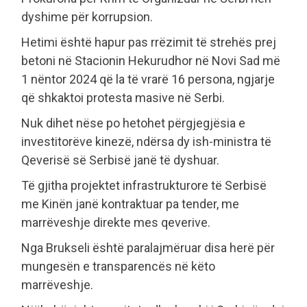
dyshime për korrupsion.
Hetimi është hapur pas rrëzimit të strehës prej
betoni në Stacionin Hekurudhor në Novi Sad më
1 nëntor 2024 që la të vrarë 16 persona, ngjarje
që shkaktoi protesta masive në Serbi.
Nuk dihet nëse po hetohet përgjegjësia e
investitorëve kinezë, ndërsa dy ish-ministra të
Qeverisë së Serbisë janë të dyshuar.
Të gjitha projektet infrastrukturore të Serbisë
me Kinën janë kontraktuar pa tender, me
marrëveshje direkte mes qeverive.
Nga Brukseli është paralajmëruar disa herë për
mungesën e transparencës në këto
marrëveshje.