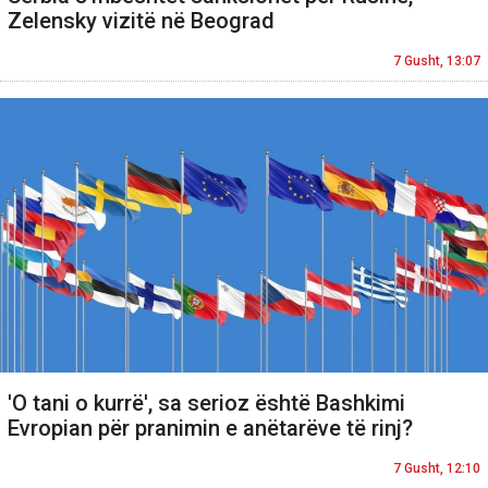
Zelensky vizitë në Beograd
7 Gusht, 13:07
'O tani o kurrë', sa serioz është Bashkimi
Evropian për pranimin e anëtarëve të rinj?
7 Gusht, 12:10