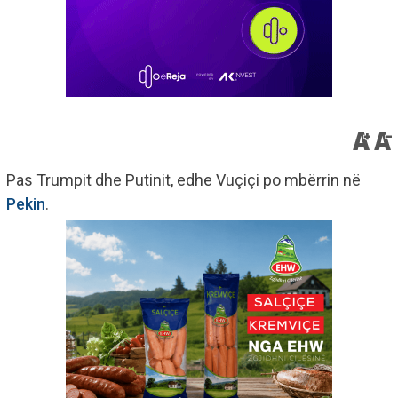
Pas Trumpit dhe Putinit, edhe Vuçiçi po mbërrin në
Pekin
.