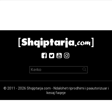
© 2011 - 2026 Shqiptarja.com - Ndalohet riprodhimi i paautorizuar i
kesaj faqeje