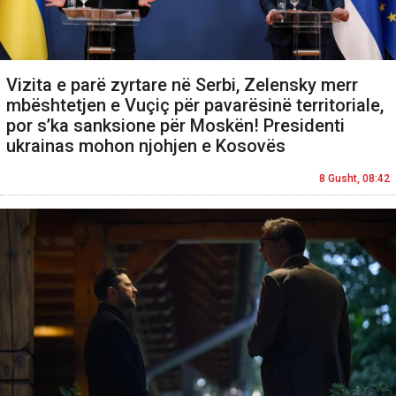
Vizita e parë zyrtare në Serbi, Zelensky merr
mbështetjen e Vuçiç për pavarësinë territoriale,
por s’ka sanksione për Moskën! Presidenti
ukrainas mohon njohjen e Kosovës
8 Gusht, 08:42