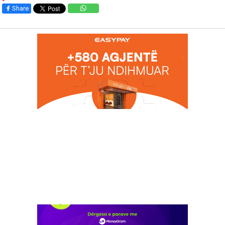
Share