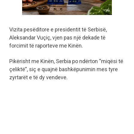
Vizita pesëditore e presidentit të Serbisë,
Aleksandar Vuçiç, vjen pas një dekade të
forcimit të raporteve me Kinën.
Pikërisht me Kinën, Serbia po ndërton “miqësi të
çeliktë”, siç e quajnë bashkëpunimin mes tyre
zyrtarët e të dy vendeve.