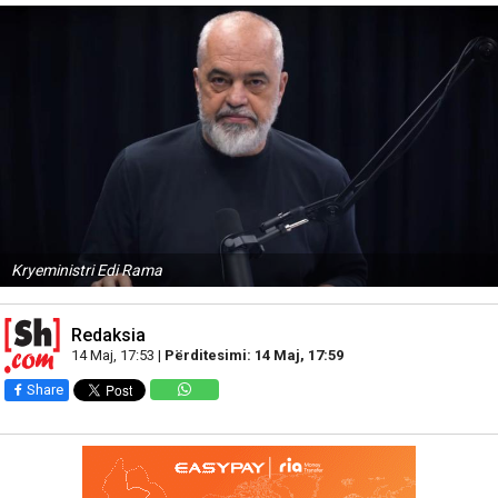
Kryeministri Edi Rama
Redaksia
14 Maj, 17:53 |
Përditesimi: 14 Maj, 17:59
Share