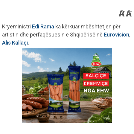
Kryeministri
Edi Rama
ka kërkuar mbështetjen për
artistin dhe përfaqësuesin e Shqipërisë në
Eurovision
,
Alis Kallaçi
.