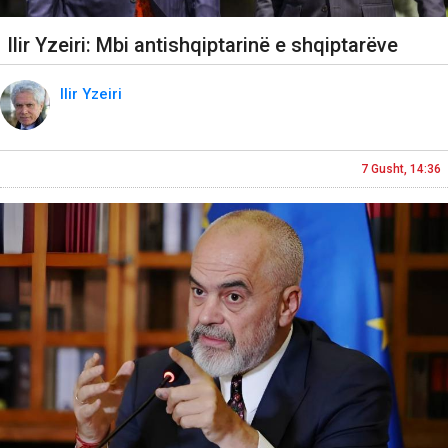
Ilir Yzeiri: Mbi antishqiptarinë e shqiptarëve
Ilir Yzeiri
7 Gusht, 14:36