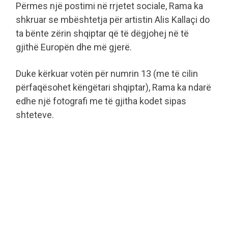
Përmes një postimi në rrjetet sociale, Rama ka
shkruar se mbështetja për artistin Alis Kallaçi do
ta bënte zërin shqiptar që të dëgjohej në të
gjithë Europën dhe më gjerë.
Duke kërkuar votën për numrin 13 (me të cilin
përfaqësohet këngëtari shqiptar), Rama ka ndarë
edhe një fotografi me të gjitha kodet sipas
shteteve.