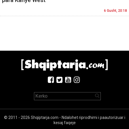
6 Gusht, 20:18
© 2011 - 2026 Shqiptarja.com - Ndalohet riprodhimi i paautorizuar i
kesaj faqeje