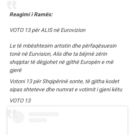
Reagimi i Ramës:
VOTO 13 për ALIS në Eurovizion
Le të mbështesim artistin dhe përfaqësuesin
tonë në Eurvision, Alis dhe ta bëjmë zërin
shqiptar të dëgjohet në gjithë Europën e më
gjerë
Votoni 13 për Shqipërinë sonte, të gjitha kodet
sipas shteteve dhe numrat e votimit i gjeni këtu
VOTO 13