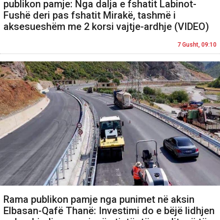
publikon pamje: Nga dalja e fshatit Labinot-
Fushë deri pas fshatit Mirakë, tashmë i
aksesueshëm me 2 korsi vajtje-ardhje (VIDEO)
7 Gusht, 09:10
Rama publikon pamje nga punimet në aksin
Elbasan-Qafë Thanë: Investimi do e bëjë lidhjen