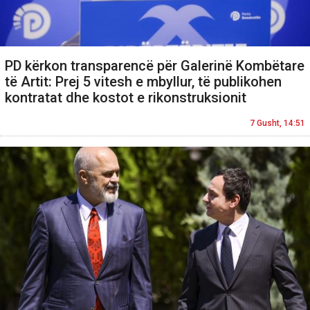
PD kërkon transparencë për Galerinë Kombëtare
të Artit: Prej 5 vitesh e mbyllur, të publikohen
kontratat dhe kostot e rikonstruksionit
7 Gusht, 14:51