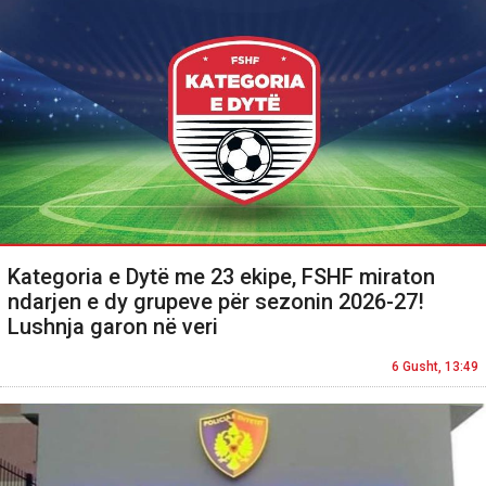
Kategoria e Dytë me 23 ekipe, FSHF miraton
ndarjen e dy grupeve për sezonin 2026-27!
Lushnja garon në veri
6 Gusht, 13:49