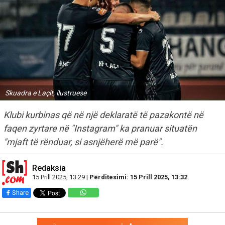
Skuadra e Laçit, ilustruese
Klubi kurbinas që në një deklaratë të pazakontë në
faqen zyrtare në "Instagram" ka pranuar situatën
"mjaft të rënduar, si asnjëherë më parë".
Redaksia
15 Prill 2025, 13:29 |
Përditesimi: 15 Prill 2025, 13:32
Share