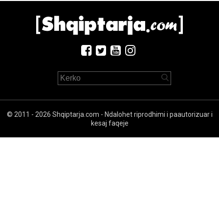
© 2011 - 2026 Shqiptarja.com - Ndalohet riprodhimi i paautorizuar i
kesaj faqeje