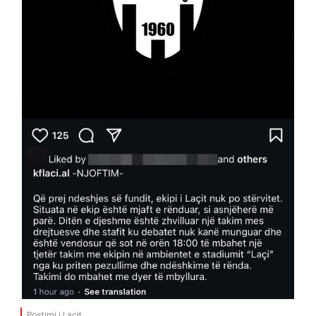
Postimi i Laçit