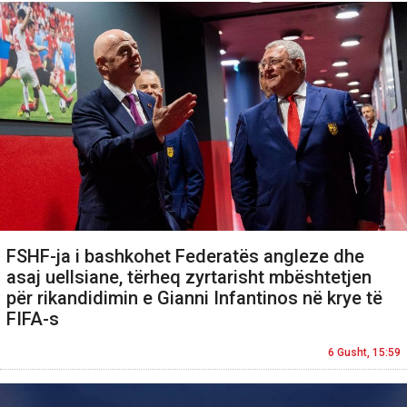
FSHF-ja i bashkohet Federatës angleze dhe
asaj uellsiane, tërheq zyrtarisht mbështetjen
për rikandidimin e Gianni Infantinos në krye të
FIFA-s
6 Gusht, 15:59