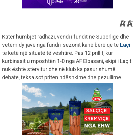
Katër humbjet radhazi, vendi i fundit në Superligë dhe
vetëm dy javë nga fundi i sezonit kanë bërë që te
Laçi
të ketë një situatë të vështirë. Pas 12 prillit, kur
kurbinasit u mposhtën 1-0 nga AF Elbasani, ekipi i Laçit
nuk është stërvitur dhe në klub ka pasur shumë
debate, teksa sot priten ndëshkime dhe pezullime.