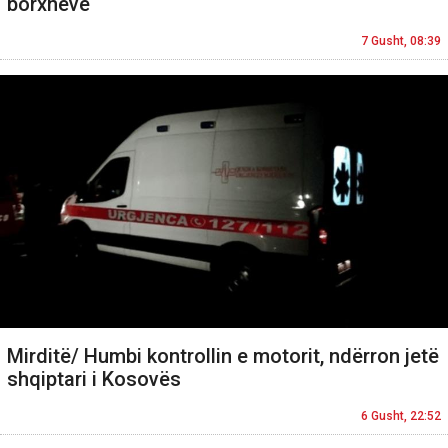
borxheve
7 Gusht, 08:39
Mirditë/ Humbi kontrollin e motorit, ndërron jetë
shqiptari i Kosovës
6 Gusht, 22:52