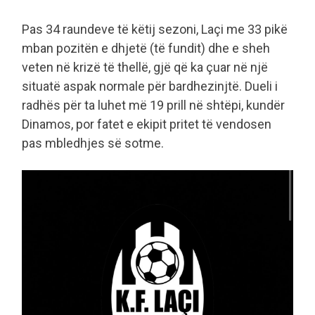
Pas 34 raundeve të këtij sezoni, Laçi me 33 pikë
mban pozitën e dhjetë (të fundit) dhe e sheh
veten në krizë të thellë, gjë që ka çuar në një
situatë aspak normale për bardhezinjtë. Dueli i
radhës për ta luhet më 19 prill në shtëpi, kundër
Dinamos, por fatet e ekipit pritet të vendosen
pas mbledhjes së sotme.