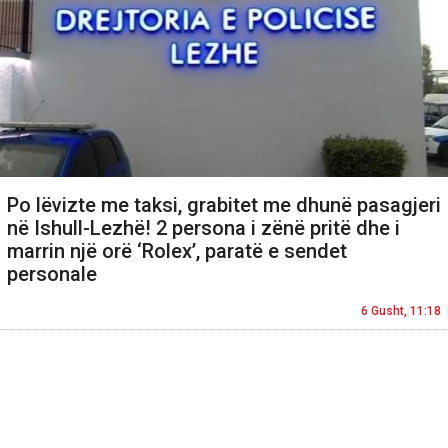
Po lëvizte me taksi, grabitet me dhunë pasagjeri
në Ishull-Lezhë! 2 persona i zënë pritë dhe i
marrin një orë ‘Rolex’, paratë e sendet
personale
6 Gusht, 11:18