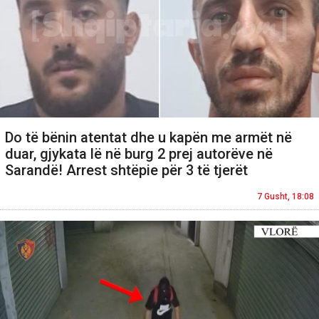
Do të bënin atentat dhe u kapën me armët në
duar, gjykata lë në burg 2 prej autorëve në
Sarandë! Arrest shtëpie për 3 të tjerët
7 Gusht, 18:08