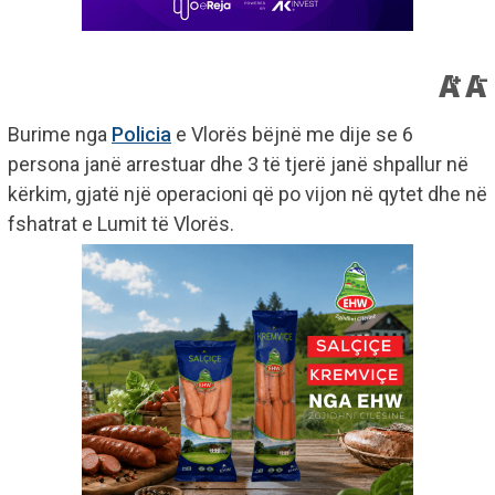
Burime nga
Policia
e Vlorës bëjnë me dije se 6
persona janë arrestuar dhe 3 të tjerë janë shpallur në
kërkim, gjatë një operacioni që po vijon në qytet dhe në
fshatrat e Lumit të Vlorës.