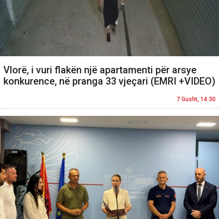
Vlorë, i vuri flakën një apartamenti për arsye
konkurence, në pranga 33 vjeçari (EMRI +VIDEO)
7 Gusht, 14:30