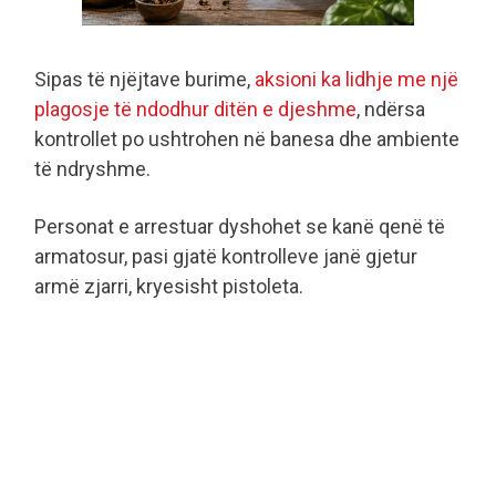
Sipas të njëjtave burime,
aksioni ka lidhje me një
plagosje të ndodhur ditën e djeshme
, ndërsa
kontrollet po ushtrohen në banesa dhe ambiente
të ndryshme.
Personat e arrestuar dyshohet se kanë qenë të
armatosur, pasi gjatë kontrolleve janë gjetur
armë zjarri, kryesisht pistoleta.