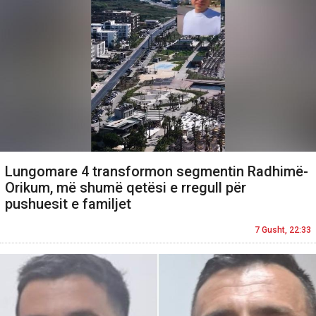
Lungomare 4 transformon segmentin Radhimë-
Orikum, më shumë qetësi e rregull për
pushuesit e familjet
7 Gusht, 22:33