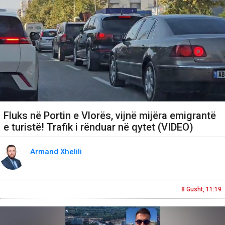
Fluks në Portin e Vlorës, vijnë mijëra emigrantë
e turistë! Trafik i rënduar në qytet (VIDEO)
Armand Xhelili
8 Gusht, 11:19