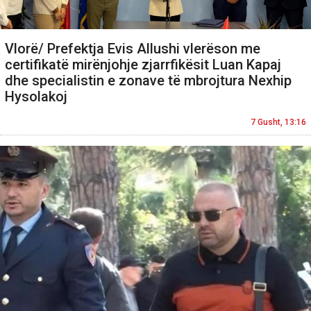
Vlorë/ Prefektja Evis Allushi vlerëson me
certifikatë mirënjohje zjarrfikësit Luan Kapaj
dhe specialistin e zonave të mbrojtura Nexhip
Hysolakoj
7 Gusht, 13:16