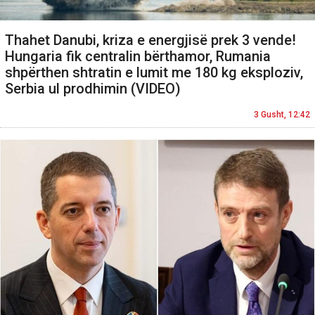
Thahet Danubi, kriza e energjisë prek 3 vende!
Hungaria fik centralin bërthamor, Rumania
shpërthen shtratin e lumit me 180 kg eksploziv,
Serbia ul prodhimin (VIDEO)
3 Gusht, 12:42