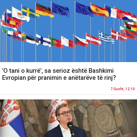
'O tani o kurrë', sa serioz është Bashkimi
Evropian për pranimin e anëtarëve të rinj?
7 Gusht, 12:10