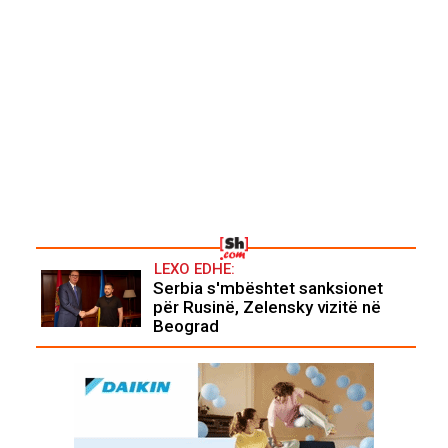
LEXO EDHE:
Serbia s'mbështet sanksionet
për Rusinë, Zelensky vizitë në
Beograd