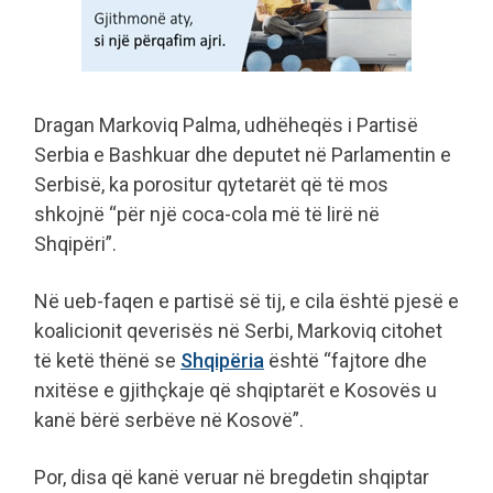
Dragan Markoviq Palma, udhëheqës i Partisë
Serbia e Bashkuar dhe deputet në Parlamentin e
Serbisë, ka porositur qytetarët që të mos
shkojnë “për një coca-cola më të lirë në
Shqipëri”.
Në ueb-faqen e partisë së tij, e cila është pjesë e
koalicionit qeverisës në Serbi, Markoviq citohet
të ketë thënë se
Shqipëria
është “fajtore dhe
nxitëse e gjithçkaje që shqiptarët e Kosovës u
kanë bërë serbëve në Kosovë”.
Por, disa që kanë veruar në bregdetin shqiptar