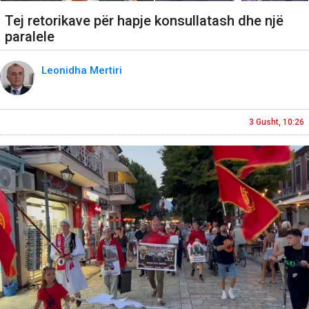
Tej retorikave për hapje konsullatash dhe një
paralele
Leonidha Mertiri
3 Gusht, 10:26