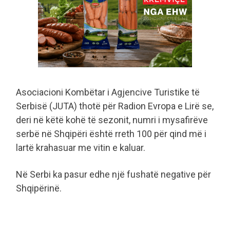
Asociacioni Kombëtar i Agjencive Turistike të
Serbisë (JUTA) thotë për Radion Evropa e Lirë se,
deri në këtë kohë të sezonit, numri i mysafirëve
serbë në Shqipëri është rreth 100 për qind më i
lartë krahasuar me vitin e kaluar.
Në Serbi ka pasur edhe një fushatë negative për
Shqipërinë.