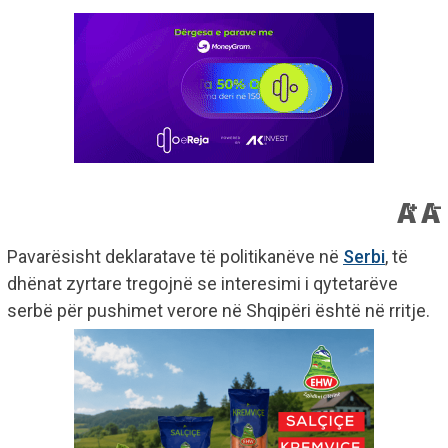
Pavarësisht deklaratave të politikanëve në
Serbi
, të
dhënat zyrtare tregojnë se interesimi i qytetarëve
serbë për pushimet verore në Shqipëri është në rritje.