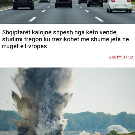
Shqiptarët kalojnë shpesh nga këto vende,
studimi tregon ku rrezikohet më shumë jeta në
rrugët e Evropës
5 Gusht, 11:52