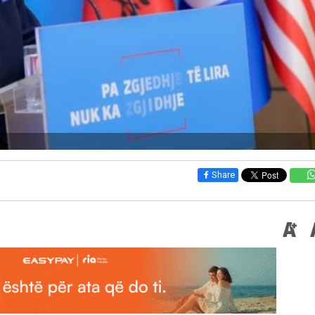
Share