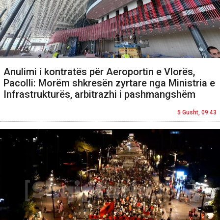
Anulimi i kontratës për Aeroportin e Vlorës,
Pacolli: Morëm shkresën zyrtare nga Ministria e
Infrastrukturës, arbitrazhi i pashmangshëm
5 Gusht, 09:43