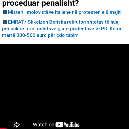
proceduar penalisht?
Misteri i molovistëve italianë në protestën e 8 majit
EMRAT/ Shkëlzen Berisha rekruton shtetas të huaj
për sulmet me molotovë gjatë protestave të PD: Kemi
marrë 300-500 euro për çdo tubim