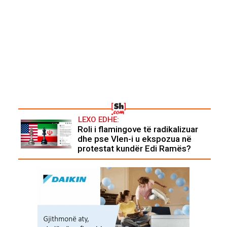
LEXO EDHE:
Roli i flamingove të radikalizuar
dhe pse Vlen-i u ekspozua në
protestat kundër Edi Ramës?