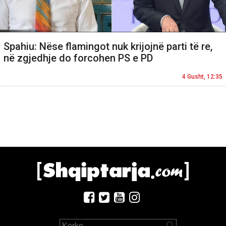
Spahiu: Nëse flamingot nuk krijojnë parti të re,
në zgjedhje do forcohen PS e PD
4 Gusht, 12:35