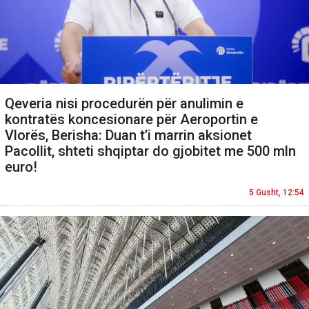
Qeveria nisi procedurën për anulimin e
kontratës koncesionare për Aeroportin e
Vlorës, Berisha: Duan t’i marrin aksionet
Pacollit, shteti shqiptar do gjobitet me 500 mln
euro!
5 Gusht, 12:54