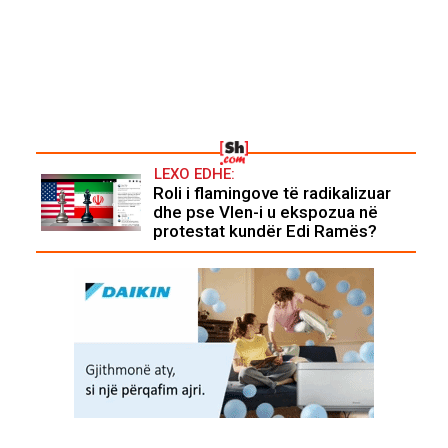
LEXO EDHE:
Roli i flamingove të radikalizuar
dhe pse Vlen-i u ekspozua në
protestat kundër Edi Ramës?