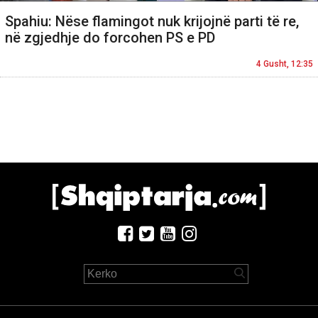
Spahiu: Nëse flamingot nuk krijojnë parti të re,
në zgjedhje do forcohen PS e PD
4 Gusht, 12:35