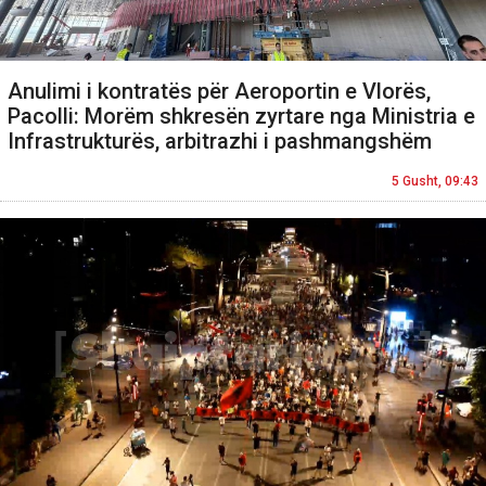
Anulimi i kontratës për Aeroportin e Vlorës,
Pacolli: Morëm shkresën zyrtare nga Ministria e
Infrastrukturës, arbitrazhi i pashmangshëm
5 Gusht, 09:43