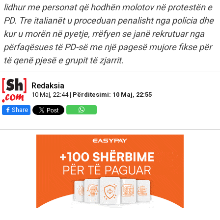
lidhur me personat që hodhën molotov në protestën e
PD. Tre italianët u proceduan penalisht nga policia dhe
kur u morën në pyetje, rrëfyen se janë rekrutuar nga
përfaqësues të PD-së me një pagesë mujore fikse për
të qenë pjesë e grupit të zjarrit.
Redaksia
10 Maj, 22:44 |
Përditesimi: 10 Maj, 22:55
Share