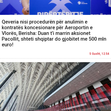
Qeveria nisi procedurën për anulimin e
kontratës koncesionare për Aeroportin e
Vlorës, Berisha: Duan t’i marrin aksionet
Pacollit, shteti shqiptar do gjobitet me 500 mln
euro!
5 Gusht, 12:54