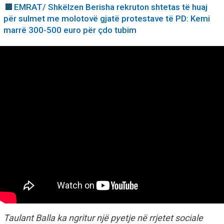
EMRAT/ Shkëlzen Berisha rekruton shtetas të huaj
për sulmet me molotovë gjatë protestave të PD: Kemi
marrë 300-500 euro për çdo tubim
Taulant Balla ka ngritur një pyetje në rrjetet sociale