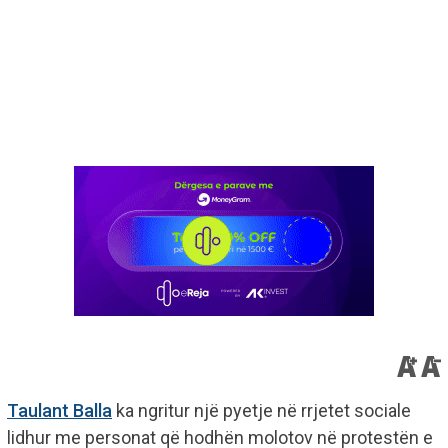
Taulant Balla
ka ngritur një pyetje në rrjetet sociale
lidhur me personat që hodhën molotov në protestën e