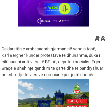
Deklaratën e ambasadorit gjerman në vendin tonë,
Karl Bergner, kundër protestave të dhunshme, duke i
cilësuar si anti-vlera të BE-së, deputeti socialist Erjon
Braçe e sheh një qëndrim të qartë dhe të pandryshuar
në mbrojtje të vlerave europiane por jo të dhunës.