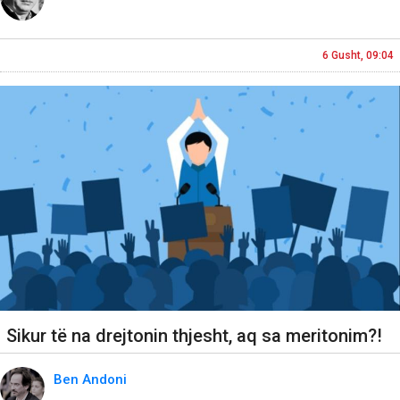
6 Gusht, 09:04
Sikur të na drejtonin thjesht, aq sa meritonim?!
Ben Andoni