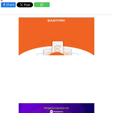
Share