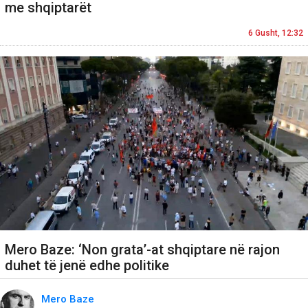
me shqiptarët
6 Gusht, 12:32
Mero Baze: ‘Non grata’-at shqiptare në rajon
duhet të jenë edhe politike
Mero Baze