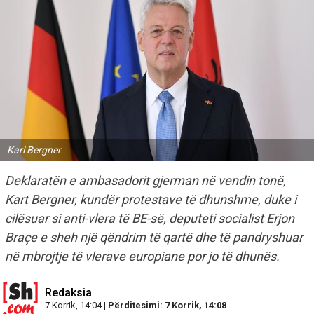
Karl Bergner
Deklaratën e ambasadorit gjerman në vendin tonë,
Kart Bergner, kundër protestave të dhunshme, duke i
cilësuar si anti-vlera të BE-së, deputeti socialist Erjon
Braçe e sheh një qëndrim të qartë dhe të pandryshuar
në mbrojtje të vlerave europiane por jo të dhunës.
Redaksia
7 Korrik, 14:04 |
Përditesimi: 7 Korrik, 14:08