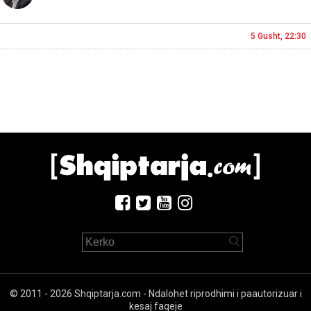
5 Gusht, 22:30
© 2011 - 2026 Shqiptarja.com - Ndalohet riprodhimi i paautorizuar i
kesaj faqeje