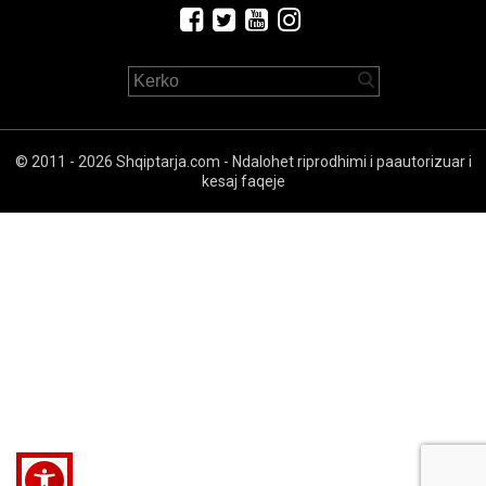
© 2011 - 2026 Shqiptarja.com - Ndalohet riprodhimi i paautorizuar i
kesaj faqeje