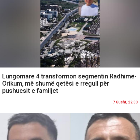
Lungomare 4 transformon segmentin Radhimë-
Orikum, më shumë qetësi e rregull për
pushuesit e familjet
7 Gusht, 22:33