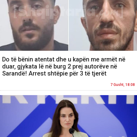
Do të bënin atentat dhe u kapën me armët në
duar, gjykata lë në burg 2 prej autorëve në
Sarandë! Arrest shtëpie për 3 të tjerët
7 Gusht, 18:08