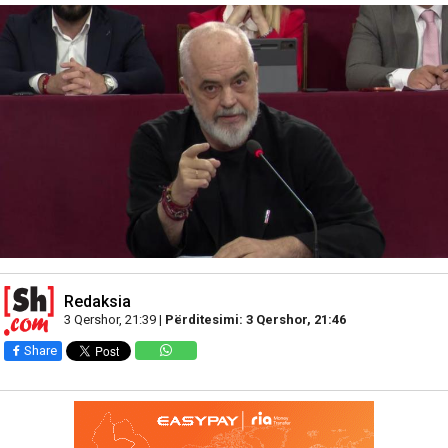
Redaksia
3 Qershor, 21:39 |
Përditesimi: 3 Qershor, 21:46
Share