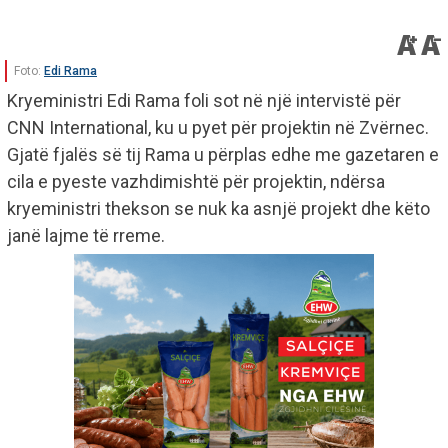
Foto:
Edi Rama
Kryeministri Edi Rama foli sot në një intervistë për
CNN International, ku u pyet për projektin në Zvërnec.
Gjatë fjalës së tij Rama u përplas edhe me gazetaren e
cila e pyeste vazhdimishtë për projektin, ndërsa
kryeministri thekson se nuk ka asnjë projekt dhe këto
janë lajme të rreme.