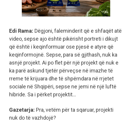
Edi Rama:
Dëgjoni, faleminderit që e shfaqët atë
video, sepse ajo është pikërisht portreti i dikujt
që është i keqinformuar ose pjesë e atyre që
keqinformojnë. Sepse, para së gjithash, nuk ka
asnjë projekt. Ai po flet për një projekt që nuk e
ka parë askund tjetër përveçse në imazhe të
rreme të krijuara dhe të shpërndara në rrjetet
sociale në Shqipëri, sepse ne jemi në një luftë
hibride. Sa i përket projektit…
Gazetarja:
Pra, vetëm për ta sqaruar, projekti
nuk do të vazhdojë?