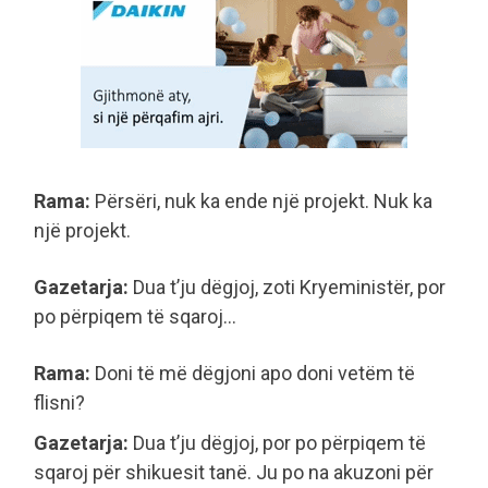
Rama:
Përsëri, nuk ka ende një projekt. Nuk ka
një projekt.
Gazetarja:
Dua t’ju dëgjoj, zoti Kryeministër, por
po përpiqem të sqaroj…
Rama:
Doni të më dëgjoni apo doni vetëm të
flisni?
Gazetarja:
Dua t’ju dëgjoj, por po përpiqem të
sqaroj për shikuesit tanë. Ju po na akuzoni për