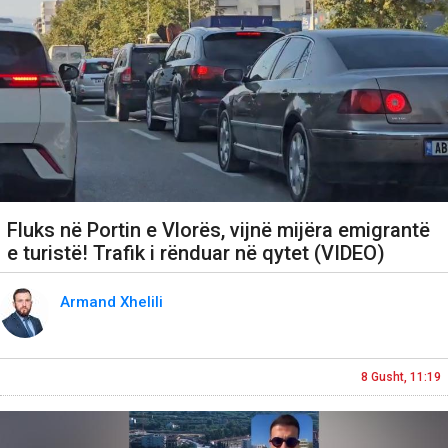
Fluks në Portin e Vlorës, vijnë mijëra emigrantë
e turistë! Trafik i rënduar në qytet (VIDEO)
Armand Xhelili
8 Gusht, 11:19