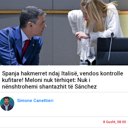
Spanja hakmerret ndaj Italisë, vendos kontrolle
kufitare! Meloni nuk tërhiqet: Nuk i
nënshtrohemi shantazhit të Sánchez
Simone Canettieri
8 Gusht, 08:00