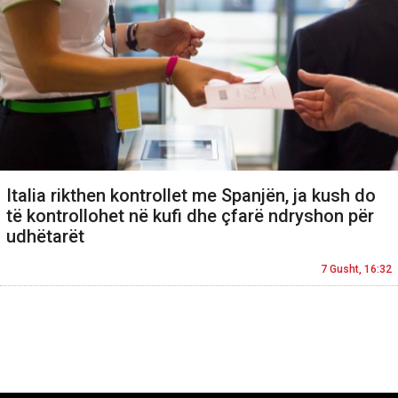
Italia rikthen kontrollet me Spanjën, ja kush do
të kontrollohet në kufi dhe çfarë ndryshon për
udhëtarët
7 Gusht, 16:32