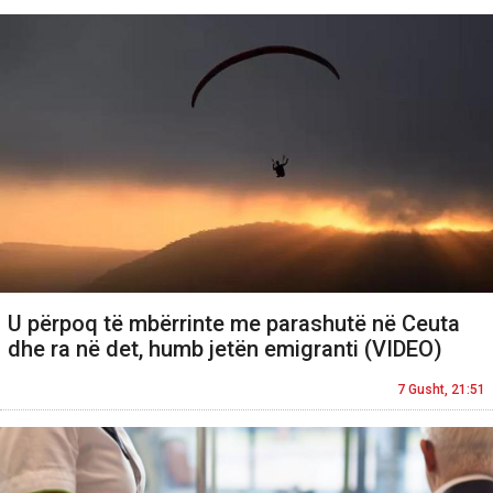
U përpoq të mbërrinte me parashutë në Ceuta
dhe ra në det, humb jetën emigranti (VIDEO)
7 Gusht, 21:51