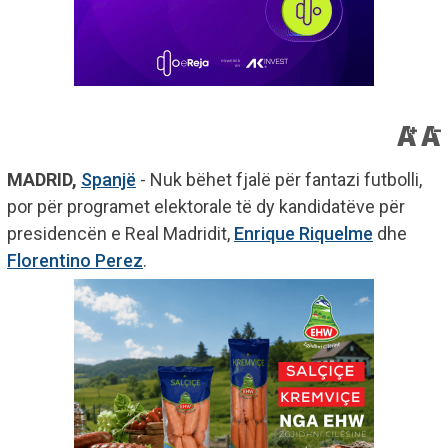
MADRID,
Spanjë
- Nuk bëhet fjalë për fantazi futbolli,
por për programet elektorale të dy kandidatëve për
presidencën e Real Madridit,
Enrique Riquelme
dhe
Florentino Perez
.