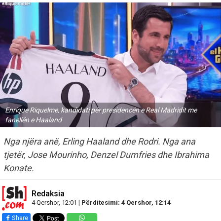
Enrique Riquelme, kandidati për presidencën e Real Madridit me
fanellën e Haaland
Nga njëra anë, Erling Haaland dhe Rodri. Nga ana
tjetër, Jose Mourinho, Denzel Dumfries dhe Ibrahima
Konate.
Redaksia
4 Qershor, 12:01 |
Përditesimi: 4 Qershor, 12:14
Share