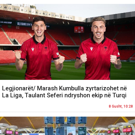
Legjionarët/ Marash Kumbulla zyrtarizohet në
La Liga, Taulant Seferi ndryshon ekip në Turqi
8 Gusht, 10:28