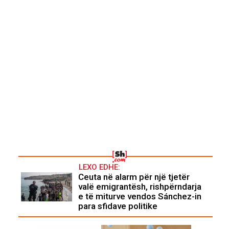
LEXO EDHE:
Ceuta në alarm për një tjetër
valë emigrantësh, rishpërndarja
e të miturve vendos Sánchez-in
para sfidave politike