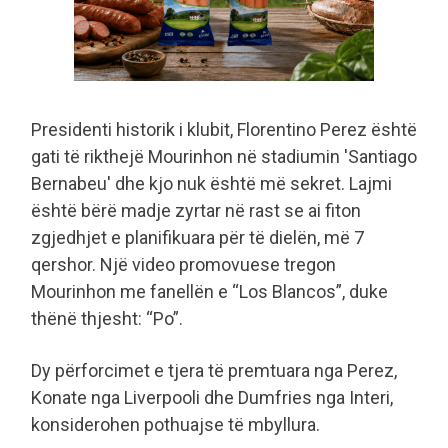
Presidenti historik i klubit, Florentino Perez është
gati të rikthejë Mourinhon në stadiumin 'Santiago
Bernabeu' dhe kjo nuk është më sekret. Lajmi
është bërë madje zyrtar në rast se ai fiton
zgjedhjet e planifikuara për të dielën, më 7
qershor. Një video promovuese tregon
Mourinhon me fanellën e “Los Blancos”, duke
thënë thjesht: “Po”.
Dy përforcimet e tjera të premtuara nga Perez,
Konate nga Liverpooli dhe Dumfries nga Interi,
konsiderohen pothuajse të mbyllura.