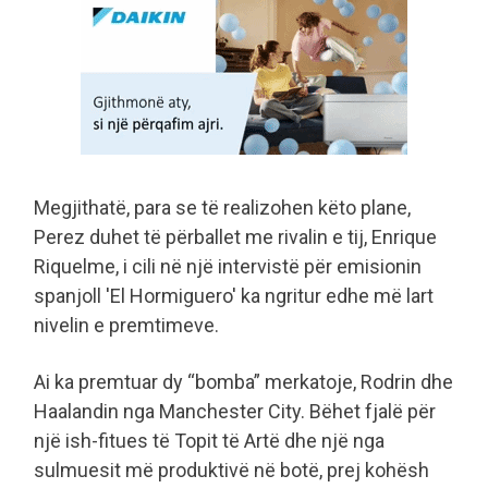
Megjithatë, para se të realizohen këto plane,
Perez duhet të përballet me rivalin e tij, Enrique
Riquelme, i cili në një intervistë për emisionin
spanjoll 'El Hormiguero' ka ngritur edhe më lart
nivelin e premtimeve.
Ai ka premtuar dy “bomba” merkatoje, Rodrin dhe
Haalandin nga Manchester City. Bëhet fjalë për
një ish-fitues të Topit të Artë dhe një nga
sulmuesit më produktivë në botë, prej kohësh