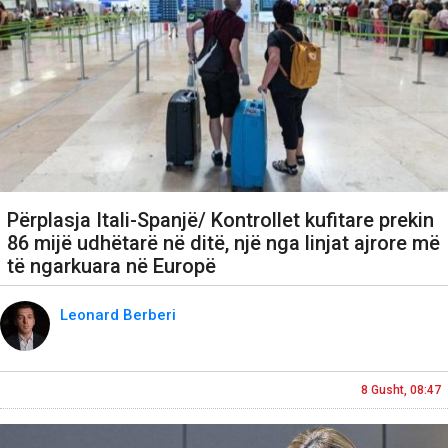
Përplasja Itali-Spanjë/ Kontrollet kufitare prekin
86 mijë udhëtarë në ditë, një nga linjat ajrore më
të ngarkuara në Europë
Leonard Berberi
8 Gusht, 08:47