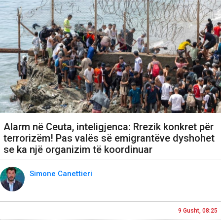
Alarm në Ceuta, inteligjenca: Rrezik konkret për
terrorizëm! Pas valës së emigrantëve dyshohet
se ka një organizim të koordinuar
Simone Canettieri
9 Gusht, 08:25