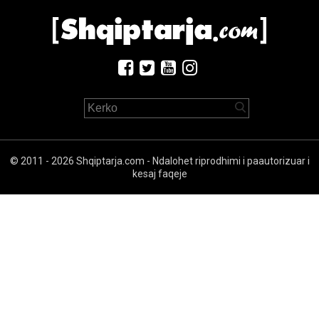
© 2011 - 2026 Shqiptarja.com - Ndalohet riprodhimi i paautorizuar i
kesaj faqeje