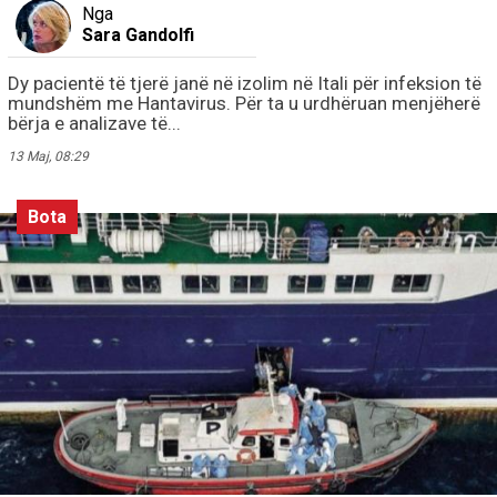
Nga
Sara Gandolfi
Dy pacientë të tjerë janë në izolim në Itali për infeksion të
mundshëm me Hantavirus. Për ta u urdhëruan menjëherë
bërja e analizave të...
13 Maj, 08:29
Bota