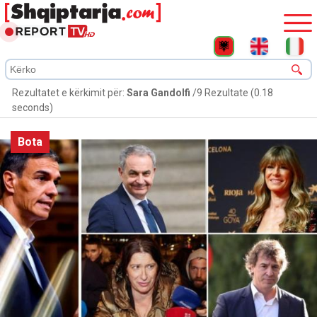
Rezultatet e kërkimit për:
Sara Gandolfi
/9 Rezultate (0.18
seconds)
Bota