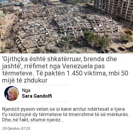
‘Gjithçka është shkatërruar, brenda dhe
jashtë’, rrëfimet nga Venezuela pas
tërmeteve. Të paktën 1.450 viktima, mbi 50
mijë të zhdukur
Nga
Sara Gandolfi
Njerëzit pyesin veten se si kanë arritur ndërtesat e tjera
t’u rezistojnë dy tërmeteve të tmerrshme të së mërkurës.
Dhe, në fakt, shumë njerëz...
29 Qershor, 07:25