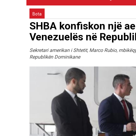
Bota
SHBA konfiskon një aer
Venezuelës në Republ
Sekretari amerikan i Shtetit, Marco Rubio, mbikëqy
Republikën Dominikane