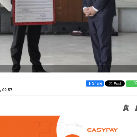
Share
, 09:57