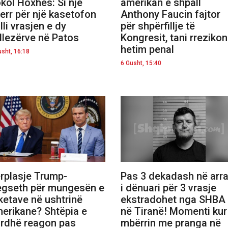
kol Hoxhës: Si një
amerikan e shpall
err për një kasetofon
Anthony Faucin fajtor
lli vrasjen e dy
për shpërfillje të
llezërve në Patos
Kongresit, tani rrezikon
hetim penal
usht, 16:18
6 Gusht, 15:40
rplasje Trump-
Pas 3 dekadash në arrat
gseth për mungesën e
i dënuari për 3 vrasje
ketave në ushtrinë
ekstradohet nga SHBA
erikane? Shtëpia e
në Tiranë! Momenti kur
rdhë reagon pas
mbërrin me pranga në