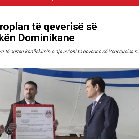
oplan të qeverisë së
ikën Dominikane
ri të enjten konfiskimin e një avioni të qeverisë së Venezuelës n