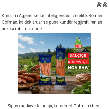
Kreu i ri i Agjencisë së Inteligjencës izraelite, Roman
Gofman, ka deklaruar se puna kundër regjimit iranian
nuk ka mbaruar ende.
Sipas mediave të huaja, komentet Gofman i bëri