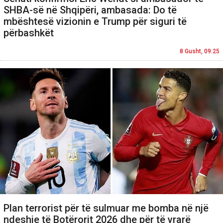
SHBA-së në Shqipëri, ambasada: Do të
mbështesë vizionin e Trump për siguri të
përbashkët
8 Gusht, 09:25
Plan terrorist për të sulmuar me bomba në një
ndeshje të Botërorit 2026 dhe për të vrarë