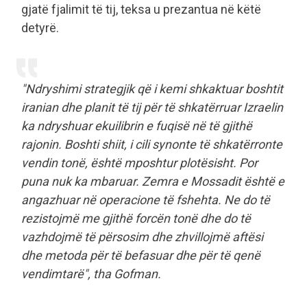
gjatë fjalimit të tij, teksa u prezantua në këtë
detyrë.
"Ndryshimi strategjik që i kemi shkaktuar boshtit
iranian dhe planit të tij për të shkatërruar Izraelin
ka ndryshuar ekuilibrin e fuqisë në të gjithë
rajonin. Boshti shiit, i cili synonte të shkatërronte
vendin tonë, është mposhtur plotësisht. Por
puna nuk ka mbaruar. Zemra e Mossadit është e
angazhuar në operacione të fshehta. Ne do të
rezistojmë me gjithë forcën tonë dhe do të
vazhdojmë të përsosim dhe zhvillojmë aftësi
dhe metoda për të befasuar dhe për të qenë
vendimtarë", tha Gofman.