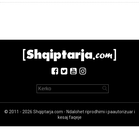
© 2011 - 2026 Shqiptarja.com - Ndalohet riprodhimi i paautorizuar i
kesaj faqeje