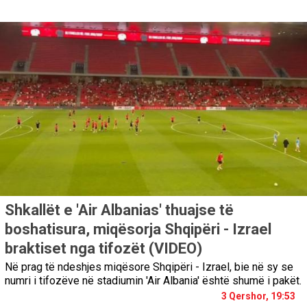
Shkallët e 'Air Albanias' thuajse të
boshatisura, miqësorja Shqipëri - Izrael
braktiset nga tifozët (VIDEO)
Në prag të ndeshjes miqësore Shqipëri - Izrael, bie në sy se
numri i tifozëve në stadiumin 'Air Albania' është shumë i pakët.
3 Qershor, 19:53