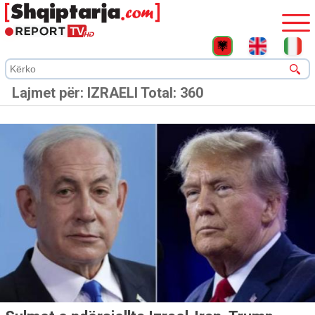
Lajmet për:
IZRAELI
Total: 360