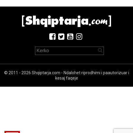
© 2011 - 2026 Shqiptarja.com - Ndalohet riprodhimi i paautorizuar i
kesaj faqeje