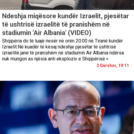
Ndeshja miqësore kundër Izraelit, pjesëtar
të ushtrisë izraelitë të pranishëm në
stadiumin 'Air Albania' (VIDEO)
Shqipëria do të luajë nesër në orën 20:00 në Tiranë kundër
Izraelit.Në kuadër të kësaj ndeshje pjesëtar të ushtrisë
izraelitë janë të pranishëm në stadiumin Air Albania ndërsa
nuk mungon as njësia anti eksploziv e Shqipërisë.<
2 Qershor, 19:11