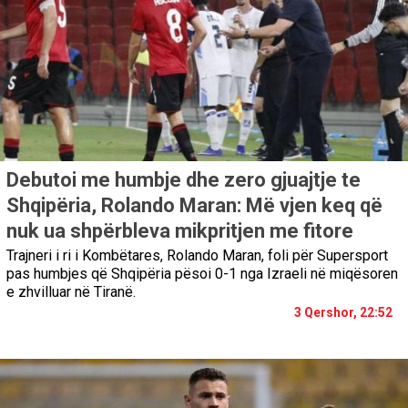
Debutoi me humbje dhe zero gjuajtje te
Shqipëria, Rolando Maran: Më vjen keq që
nuk ua shpërbleva mikpritjen me fitore
Trajneri i ri i Kombëtares, Rolando Maran, foli për Supersport
pas humbjes që Shqipëria pësoi 0-1 nga Izraeli në miqësoren
e zhvilluar në Tiranë.
3 Qershor, 22:52