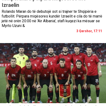
Izraelin
Rolando Maran do të debutojë sot si trajner te Shqipëria e
futbollit. Përpara miqësores kundër Izraelit e cila do të marrë
jetë në orën 20:00 në 'Air Albania', stafi kuqezi ka mësuar se
Myrto Uzuni &
3 Qershor, 17:11