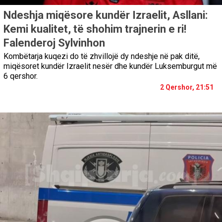
Ndeshja miqësore kundër Izraelit, Asllani:
Kemi kualitet, të shohim trajnerin e ri!
Falenderoj Sylvinhon
Kombëtarja kuqezi do të zhvillojë dy ndeshje në pak ditë,
miqësoret kundër Izraelit nesër dhe kundër Luksemburgut më
6 qershor.
2 Qershor, 21:51