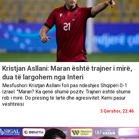
Kristjan Asllani: Maran është trajner i mirë,
dua të largohem nga Interi
Mesfushori Kristjan Asllani foli pas ndeshjes Shqipëri 0-1
Izrael. "Maran? Ka qenë shumë pozitv. Trajneri është shumë
rob i mirë. Do presing të lartë dhe agresivitet. Kemi pasur
vështirësi
3 Qershor, 22:46