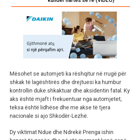
Mësohet se automjeti ka rëshqitur në rrugë për
shkak të lagështirës dhe drejtuesi ka humbur
kontrollin duke shkaktuar dhe aksidentin fatal. Ky
aks është mjaft i frekuentuar nga automjetet,
teksa është lidhëse dhe me akse të tjera
nacionale si ajo Shkodër-Lezhë.
Dy viktimat Ndue dhe Ndrekë Prenga ishin