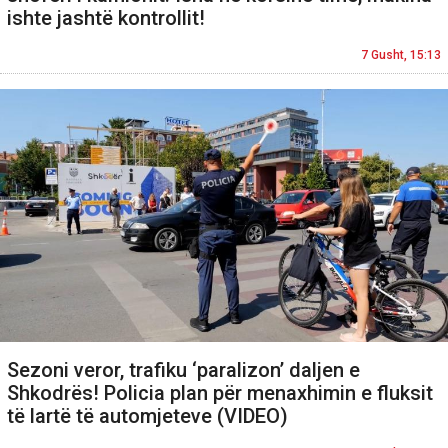
ishte jashtë kontrollit!
7 Gusht, 15:13
Sezoni veror, trafiku ‘paralizon’ daljen e
Shkodrës! Policia plan për menaxhimin e fluksit
të lartë të automjeteve (VIDEO)