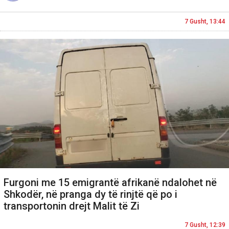
7 Gusht, 13:44
Furgoni me 15 emigrantë afrikanë ndalohet në
Shkodër, në pranga dy të rinjtë që po i
transportonin drejt Malit të Zi
7 Gusht, 12:39