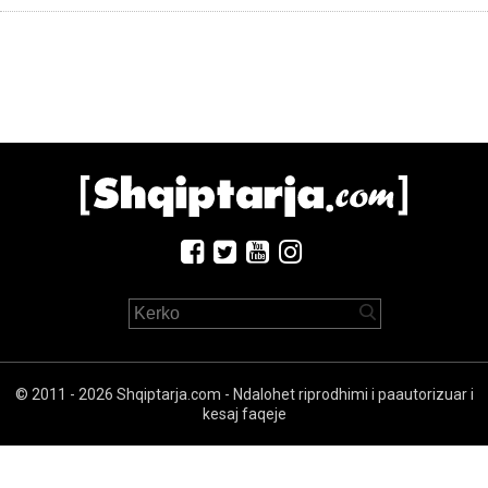
© 2011 - 2026 Shqiptarja.com - Ndalohet riprodhimi i paautorizuar i
kesaj faqeje