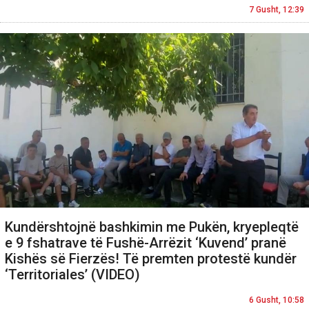
7 Gusht, 12:39
Kundërshtojnë bashkimin me Pukën, kryepleqtë
e 9 fshatrave të Fushë-Arrëzit ‘Kuvend’ pranë
Kishës së Fierzës! Të premten protestë kundër
‘Territoriales’ (VIDEO)
6 Gusht, 10:58