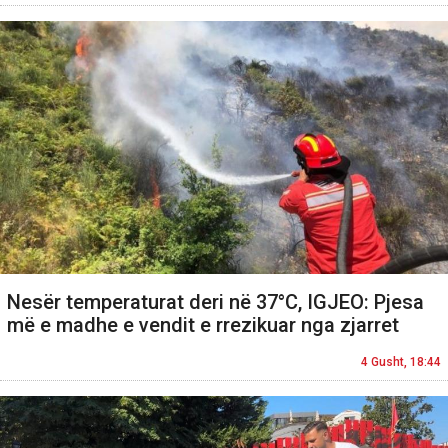
Nesër temperaturat deri në 37°C, IGJEO: Pjesa
më e madhe e vendit e rrezikuar nga zjarret
4 Gusht, 18:44