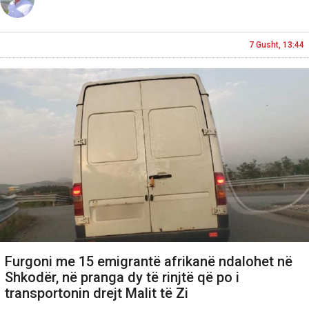
7 Gusht, 13:44
Furgoni me 15 emigrantë afrikanë ndalohet në
Shkodër, në pranga dy të rinjtë që po i
transportonin drejt Malit të Zi