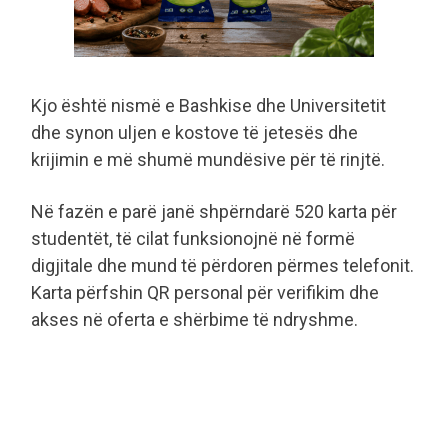
Kjo është nismë e Bashkise dhe Universitetit
dhe synon uljen e kostove të jetesës dhe
krijimin e më shumë mundësive për të rinjtë.
Në fazën e parë janë shpërndarë 520 karta për
studentët, të cilat funksionojnë në formë
digjitale dhe mund të përdoren përmes telefonit.
Karta përfshin QR personal për verifikim dhe
akses në oferta e shërbime të ndryshme.