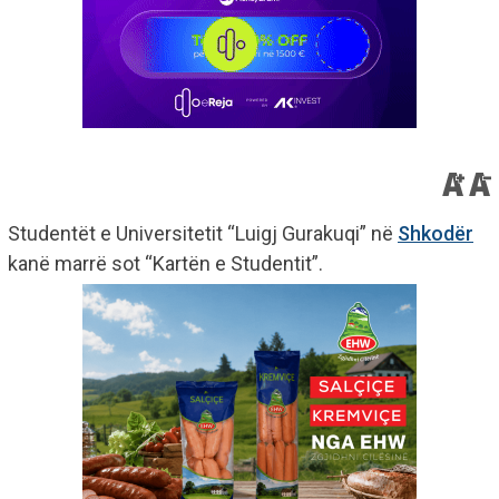
Studentët e Universitetit “Luigj Gurakuqi” në
Shkodër
kanë marrë sot “Kartën e Studentit”.