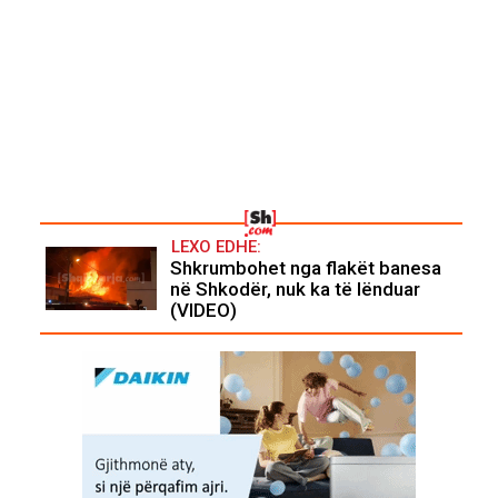
LEXO EDHE:
Shkrumbohet nga flakët banesa
në Shkodër, nuk ka të lënduar
(VIDEO)