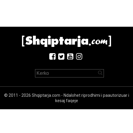
© 2011 - 2026 Shqiptarja.com - Ndalohet riprodhimi i paautorizuar i
kesaj faqeje