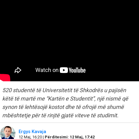
520 studentë të Universitetit të Shkodrës u pajisën
këtë të martë me “Kartën e Studentit”, një nismë që
synon të lehtësojë kostot dhe të ofrojë më shumë
mbështetje për të rinjtë gjatë viteve të studimit.
Ergys Kavaja
12 Maj, 16:20 |
Përditesimi: 12 Maj, 17:42