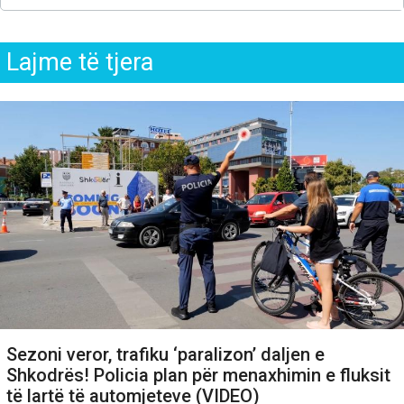
Lajme të tjera
Sezoni veror, trafiku ‘paralizon’ daljen e
Shkodrës! Policia plan për menaxhimin e fluksit
të lartë të automjeteve (VIDEO)