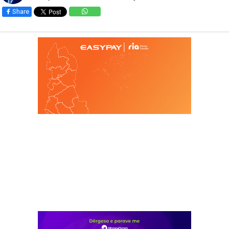
Share