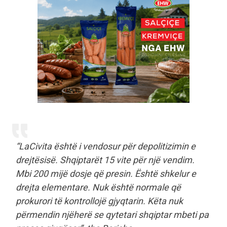
“LaCivita është i vendosur për depolitizimin e
drejtësisë. Shqiptarët 15 vite për një vendim.
Mbi 200 mijë dosje që presin. Është shkelur e
drejta elementare. Nuk është normale që
prokurori të kontrollojë gjyqtarin. Këta nuk
përmendin njëherë se qytetari shqiptar mbeti pa