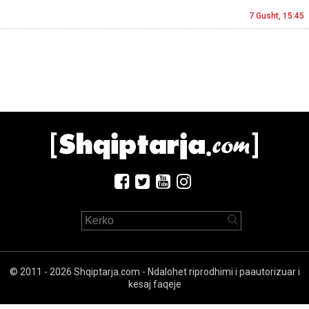
7 Gusht, 15:45
© 2011 - 2026 Shqiptarja.com - Ndalohet riprodhimi i paautorizuar i
kesaj faqeje