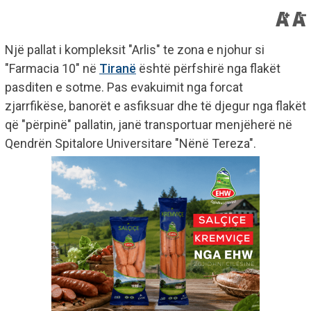
Një pallat i kompleksit "Arlis" te zona e njohur si
"Farmacia 10" në
Tiranë
është përfshirë nga flakët
pasditen e sotme. Pas evakuimit nga forcat
zjarrfikëse, banorët e asfiksuar dhe të djegur nga flakët
që "përpinë" pallatin, janë transportuar menjëherë në
Qendrën Spitalore Universitare "Nënë Tereza".