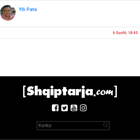
Ylli Pata
6 Gusht, 18:43