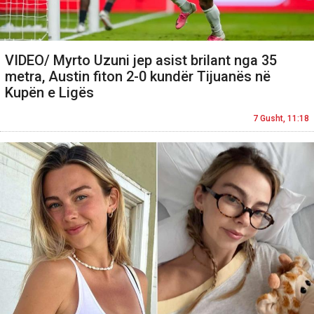
VIDEO/ Myrto Uzuni jep asist brilant nga 35
metra, Austin fiton 2-0 kundër Tijuanës në
Kupën e Ligës
7 Gusht, 11:18