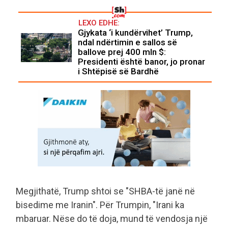
LEXO EDHE:
Gjykata ‘i kundërvihet’ Trump,
ndal ndërtimin e sallos së
ballove prej 400 mln $:
Presidenti është banor, jo pronar
i Shtëpisë së Bardhë
Megjithatë, Trump shtoi se "SHBA-të janë në
bisedime me Iranin". Për Trumpin, "Irani ka
mbaruar. Nëse do të doja, mund të vendosja një