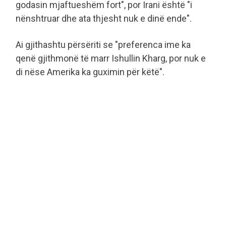
godasin mjaftueshëm fort", por Irani është "i
nënshtruar dhe ata thjesht nuk e dinë ende".
Ai gjithashtu përsëriti se "preferenca ime ka
qenë gjithmonë të marr Ishullin Kharg, por nuk e
di nëse Amerika ka guximin për këtë".