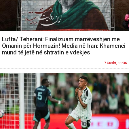
Lufta/ Teherani: Finalizuam marrëveshjen me
Omanin për Hormuzin! Media në Iran: Khamenei
mund të jetë në shtratin e vdekjes
7 Gusht, 11:36