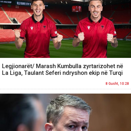
Legjionarët/ Marash Kumbulla zyrtarizohet në
La Liga, Taulant Seferi ndryshon ekip në Turqi
8 Gusht, 10:28