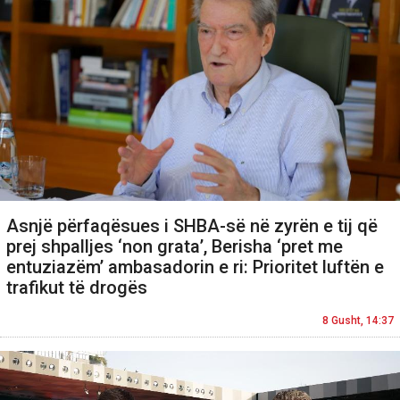
Asnjë përfaqësues i SHBA-së në zyrën e tij që
prej shpalljes ‘non grata’, Berisha ‘pret me
entuziazëm’ ambasadorin e ri: Prioritet luftën e
trafikut të drogës
8 Gusht, 14:37