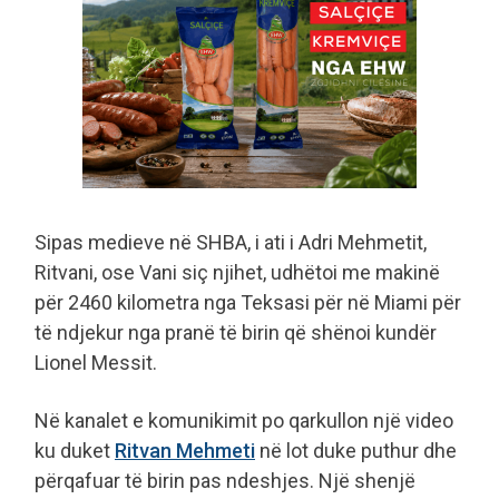
Sipas medieve në SHBA, i ati i Adri Mehmetit,
Ritvani, ose Vani siç njihet, udhëtoi me makinë
për 2460 kilometra nga Teksasi për në Miami për
të ndjekur nga pranë të birin që shënoi kundër
Lionel Messit.
Në kanalet e komunikimit po qarkullon një video
ku duket
Ritvan Mehmeti
në lot duke puthur dhe
përqafuar të birin pas ndeshjes. Një shenjë