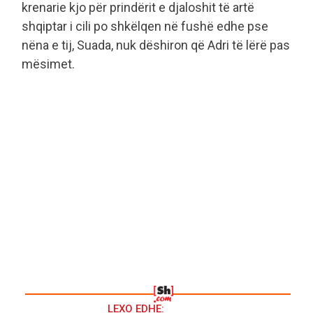
krenarie kjo për prindërit e djaloshit të artë
shqiptar i cili po shkëlqen në fushë edhe pse
nëna e tij, Suada, nuk dëshiron që Adri të lërë pas
mësimet.
LEXO EDHE: