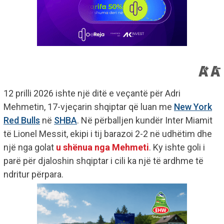
12 prilli 2026 ishte një ditë e veçantë për Adri
Mehmetin, 17-vjeçarin shqiptar që luan me
New York
Red Bulls
në
SHBA
. Në përballjen kundër Inter Miamit
të Lionel Messit, ekipi i tij barazoi 2-2 në udhëtim dhe
një nga golat
u shënua nga Mehmeti
. Ky ishte goli i
parë për djaloshin shqiptar i cili ka një të ardhme të
ndritur përpara.