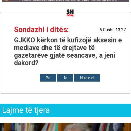
Sondazhi i ditës:
5 Gusht, 13:27
GJKKO kërkon të kufizojë aksesin e
mediave dhe të drejtave të
gazetarëve gjatë seancave, a jeni
dakord?
Po
Jo
Nuk e di
Lajme të tjera