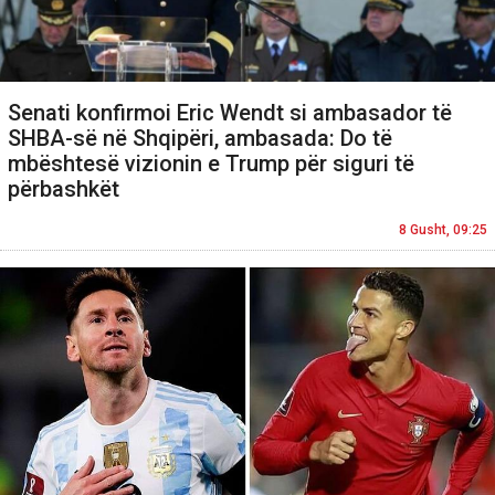
Senati konfirmoi Eric Wendt si ambasador të
SHBA-së në Shqipëri, ambasada: Do të
mbështesë vizionin e Trump për siguri të
përbashkët
8 Gusht, 09:25