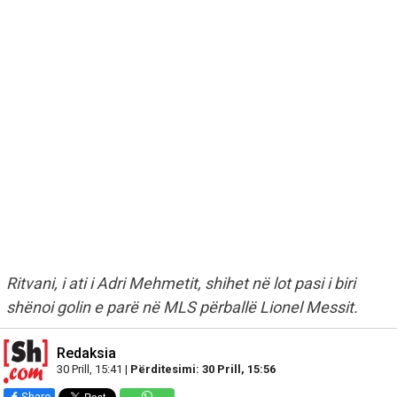
Ritvani, i ati i Adri Mehmetit, shihet në lot pasi i biri
shënoi golin e parë në MLS përballë Lionel Messit.
Redaksia
30 Prill, 15:41 |
Përditesimi: 30 Prill, 15:56
Share