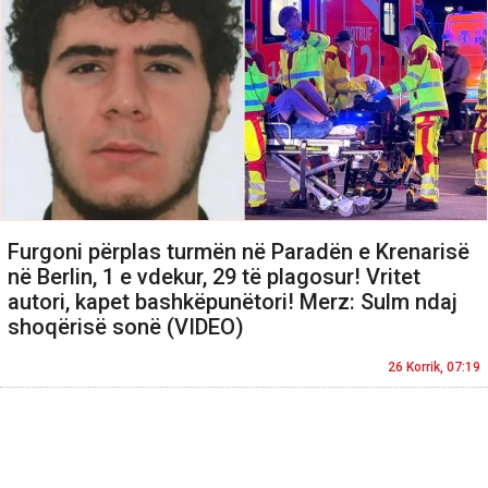
Furgoni përplas turmën në Paradën e Krenarisë
në Berlin, 1 e vdekur, 29 të plagosur! Vritet
autori, kapet bashkëpunëtori! Merz: Sulm ndaj
shoqërisë sonë (VIDEO)
26 Korrik, 07:19