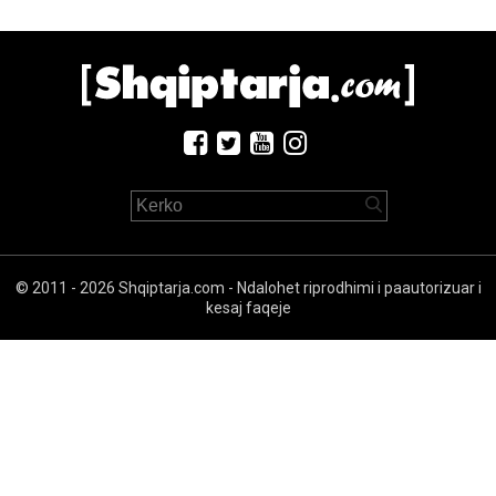
© 2011 - 2026 Shqiptarja.com - Ndalohet riprodhimi i paautorizuar i
kesaj faqeje