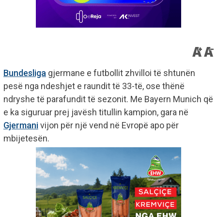
Bundesliga
gjermane e futbollit zhvilloi të shtunën
pesë nga ndeshjet e raundit të 33-të, ose thënë
ndryshe të parafundit të sezonit. Me Bayern Munich që
e ka siguruar prej javësh titullin kampion, gara në
Gjermani
vijon për një vend në Evropë apo për
mbijetesën.