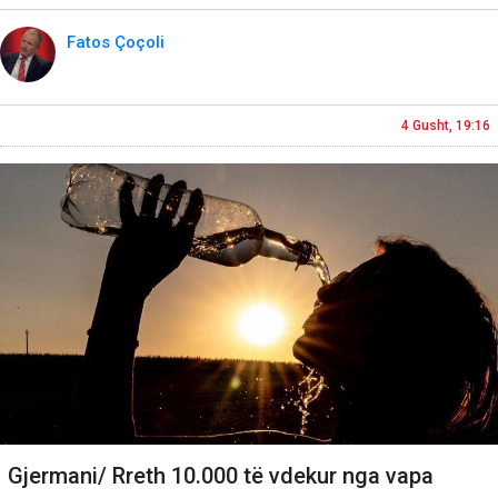
Fatos Çoçoli
4 Gusht, 19:16
Gjermani/ Rreth 10.000 të vdekur nga vapa