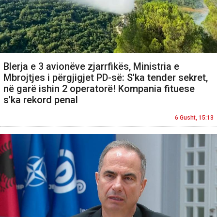
Blerja e 3 avionëve zjarrfikës, Ministria e
Mbrojtjes i përgjigjet PD-së: S'ka tender sekret,
në garë ishin 2 operatorë! Kompania fituese
s'ka rekord penal
6 Gusht, 15:13