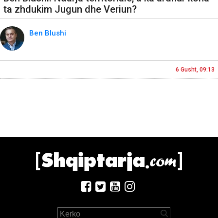
ta zhdukim Jugun dhe Veriun?
Ben Blushi
6 Gusht, 09:13