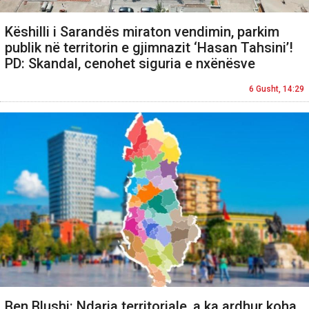
Këshilli i Sarandës miraton vendimin, parkim
publik në territorin e gjimnazit ‘Hasan Tahsini’!
PD: Skandal, cenohet siguria e nxënësve
6 Gusht, 14:29
Ben Blushi: Ndarja territoriale, a ka ardhur koha