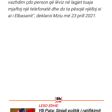
vazhdim çdo person që lëviz në lagjet tuaja
mjaftoj një telefonatë dhe do ta pësojë njëlloj si
ai i Elbasanit", deklaroi Mziu më 23 prill 2021.
LEXO EDHE:
Ylli Pata: Sinjali politik i ratifikimit