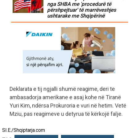
nga SHBA me 'procedurë të
përshpejtuar' të marrëveshjes
ushtarake me Shqipërinë
Deklarata e tij ngjalli shumë reagime, deri te
ambasadorja amerikane e asaj kohe në Tiranë
Yuri Kim, ndërsa Prokuroria e vuri në hetim. Vetë
Mziu, pas reagimeve u detyrua të kërkojë falje.
SI.E./Shqiptarja.com