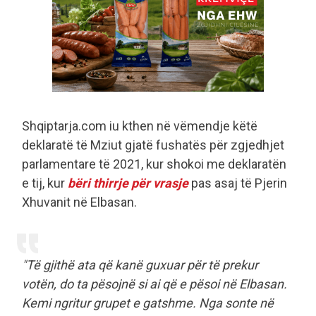
Shqiptarja.com iu kthen në vëmendje këtë
deklaratë të Mziut gjatë fushatës për zgjedhjet
parlamentare të 2021, kur shokoi me deklaratën
e tij, kur
bëri thirrje për vrasje
pas asaj të Pjerin
Xhuvanit në Elbasan.
"Të gjithë ata që kanë guxuar për të prekur
votën, do ta pësojnë si ai që e pësoi në Elbasan.
Kemi ngritur grupet e gatshme. Nga sonte në