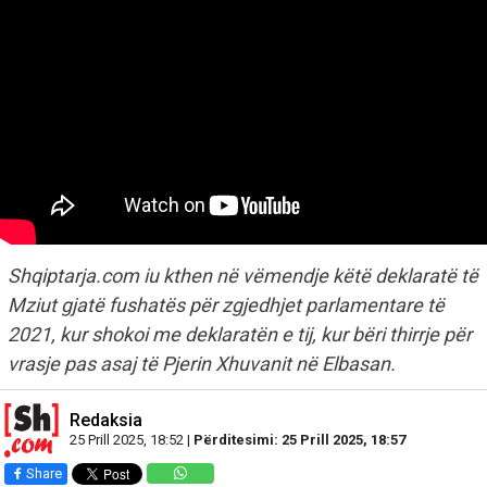
Shqiptarja.com iu kthen në vëmendje këtë deklaratë të
Mziut gjatë fushatës për zgjedhjet parlamentare të
2021, kur shokoi me deklaratën e tij, kur bëri thirrje për
vrasje pas asaj të Pjerin Xhuvanit në Elbasan.
Redaksia
25 Prill 2025, 18:52 |
Përditesimi: 25 Prill 2025, 18:57
Share