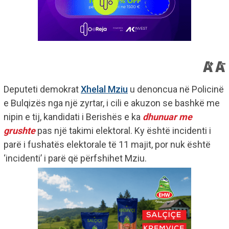
Deputeti demokrat
Xhelal Mziu
u denoncua në Policinë
e Bulqizës nga një zyrtar, i cili e akuzon se bashkë me
nipin e tij, kandidati i Berishës e ka
dhunuar me
grushte
pas një takimi elektoral. Ky është incidenti i
parë i fushatës elektorale të 11 majit, por nuk është
‘incidenti’ i parë që përfshihet Mziu.