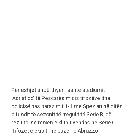
Përleshjet shpërthyen jashtë stadiumit
'Adriatico' të Pescarës midis tifozëve dhe
policisë pas barazimit 1-1 me Spezian në ditën
e fundit të sezonit të rregullt të Serie B, që
rezultoi në rënien e klubit vendas në Serie C.
Tifozët e ekipit me bazë në Abruzzo