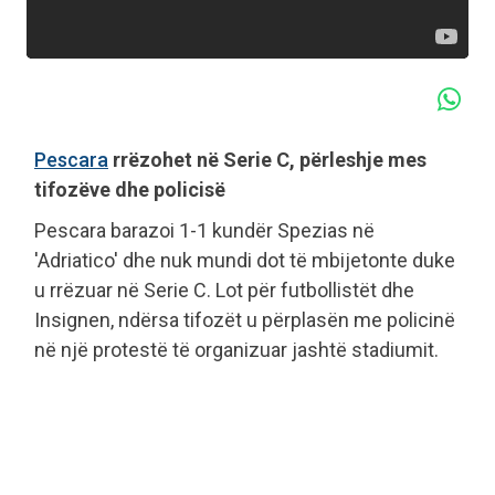
Pescara
rrëzohet në Serie C, përleshje mes
tifozëve dhe policisë
Pescara barazoi 1-1 kundër Spezias në
'Adriatico' dhe nuk mundi dot të mbijetonte duke
u rrëzuar në Serie C. Lot për futbollistët dhe
Insignen, ndërsa tifozët u përplasën me policinë
në një protestë të organizuar jashtë stadiumit.