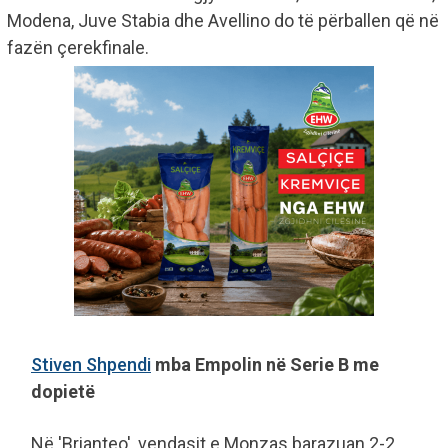
Modena, Juve Stabia dhe Avellino do të përballen që në
fazën çerekfinale.
Stiven Shpendi
mba Empolin në Serie B me
dopietë
Në 'Brianteo', vendasit e Monzas barazuan 2-2