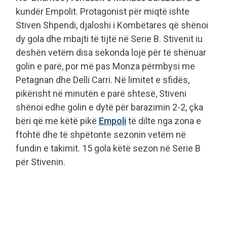
kundër Empolit. Protagonist për miqtë ishte
Stiven Shpendi, djaloshi i Kombëtares që shënoi
dy gola dhe mbajti të tijtë në Serie B. Stivenit iu
deshën vetëm disa sekonda lojë për të shënuar
golin e parë, por më pas Monza përmbysi me
Petagnan dhe Delli Carri. Në limitet e sfidës,
pikërisht në minutën e parë shtesë, Stiveni
shënoi edhe golin e dytë për barazimin 2-2, çka
bëri që me këtë pikë
Empoli
të dilte nga zona e
ftohtë dhe të shpëtonte sezonin vetëm në
fundin e takimit. 15 gola këtë sezon në Serie B
për Stivenin.