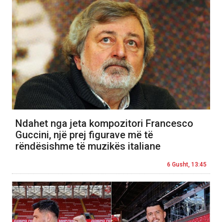
Ndahet nga jeta kompozitori Francesco
Guccini, një prej figurave më të
rëndësishme të muzikës italiane
6 Gusht, 13:45