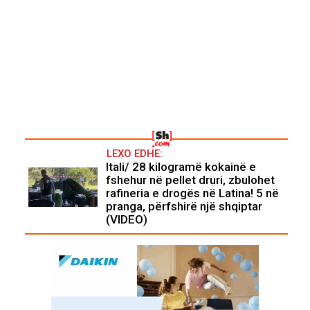
LEXO EDHE:
Itali/ 28 kilogramë kokainë e
fshehur në pellet druri, zbulohet
rafineria e drogës në Latina! 5 në
pranga, përfshirë një shqiptar
(VIDEO)