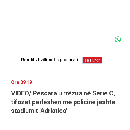
Rendit zhvillimet sipas orarit:
Ora 09:19
VIDEO/ Pescara u rrëzua në Serie C,
tifozët përleshen me policinë jashtë
stadiumit 'Adriatico'