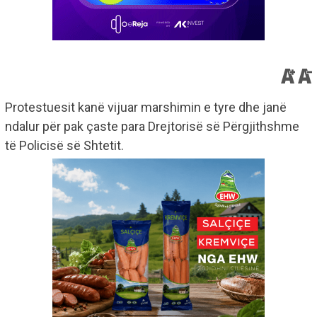
Protestuesit kanë vijuar marshimin e tyre dhe janë
ndalur për pak çaste para Drejtorisë së Përgjithshme
të Policisë së Shtetit.