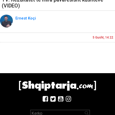
(VIDEO)
Ernest Koçi
5 Gusht, 14:22