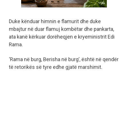
Duke kënduar himnin e flamurit dhe duke
mbajtur në duar flamuj kombëtar dhe pankarta,
ata kanë kërkuar dorëheqjen e kryeministrit Edi
Rama.
‘Rama në burg, Berisha në burg’, është në qendër
të retorikës së tyre edhe gjatë marshimit.