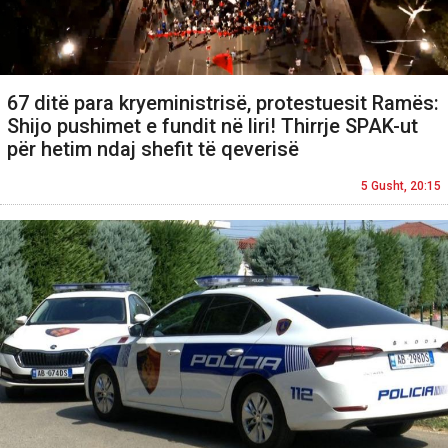
67 ditë para kryeministrisë, protestuesit Ramës:
Shijo pushimet e fundit në liri! Thirrje SPAK-ut
për hetim ndaj shefit të qeverisë
5 Gusht, 20:15