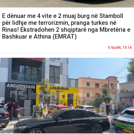
E dënuar me 4 vite e 2 muaj burg në Stamboll
për lidhje me terrorizmin, pranga turkes në
Rinas! Ekstradohen 2 shqiptarë nga Mbretëria e
Bashkuar e Athina (EMRAT)
5 Gusht, 15:16