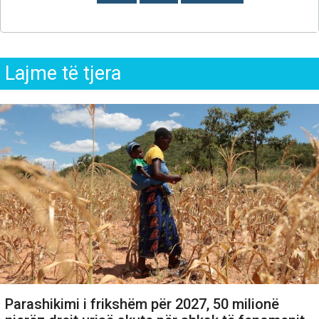
Lajme të tjera
Parashikimi i frikshëm për 2027, 50 milionë