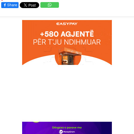
Share