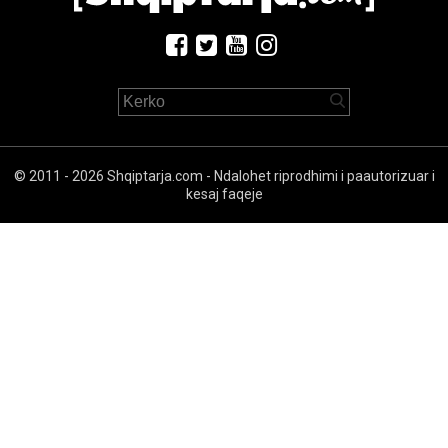
© 2011 - 2026 Shqiptarja.com - Ndalohet riprodhimi i paautorizuar i
kesaj faqeje