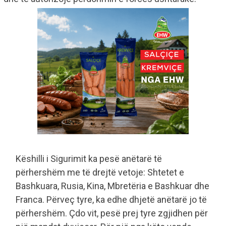
Këshilli i Sigurimit ka pesë anëtarë të
përhershëm me të drejtë vetoje: Shtetet e
Bashkuara, Rusia, Kina, Mbretëria e Bashkuar dhe
Franca. Përveç tyre, ka edhe dhjetë anëtarë jo të
përhershëm. Çdo vit, pesë prej tyre zgjidhen për