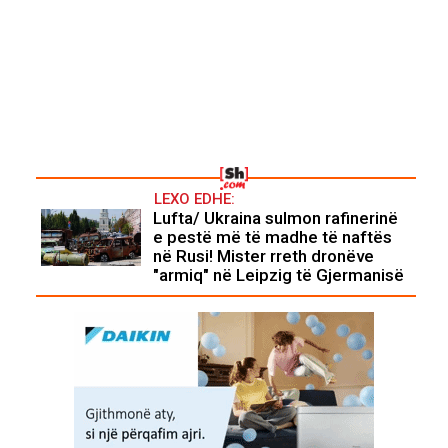
LEXO EDHE:
Lufta/ Ukraina sulmon rafinerinë
e pestë më të madhe të naftës
në Rusi! Mister rreth dronëve
"armiq" në Leipzig të Gjermanisë