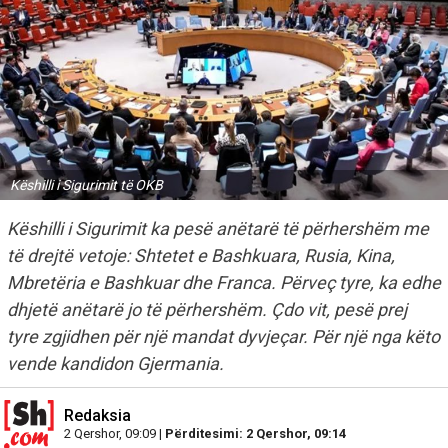
Këshilli i Sigurimit të OKB
Këshilli i Sigurimit ka pesë anëtarë të përhershëm me
të drejtë vetoje: Shtetet e Bashkuara, Rusia, Kina,
Mbretëria e Bashkuar dhe Franca. Përveç tyre, ka edhe
dhjetë anëtarë jo të përhershëm. Çdo vit, pesë prej
tyre zgjidhen për një mandat dyvjeçar. Për një nga këto
vende kandidon Gjermania.
Redaksia
2 Qershor, 09:09 |
Përditesimi: 2 Qershor, 09:14