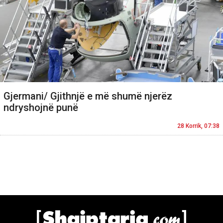
Gjermani/ Gjithnjë e më shumë njerëz
ndryshojnë punë
28 Korrik, 07:38