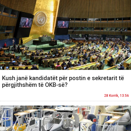
Kush janë kandidatët për postin e sekretarit të
përgjithshëm të OKB-së?
28 Korrik, 13:56