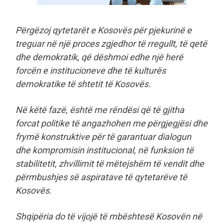
Përgëzoj qytetarët e Kosovës për pjekurinë e
treguar në një proces zgjedhor të rregullt, të qetë
dhe demokratik, që dëshmoi edhe një herë
forcën e institucioneve dhe të kulturës
demokratike të shtetit të Kosovës.
Në këtë fazë, është me rëndësi që të gjitha
forcat politike të angazhohen me përgjegjësi dhe
frymë konstruktive për të garantuar dialogun
dhe kompromisin institucional, në funksion të
stabilitetit, zhvillimit të mëtejshëm të vendit dhe
përmbushjes së aspiratave të qytetarëve të
Kosovës.
Shqipëria do të vijojë të mbështesë Kosovën në