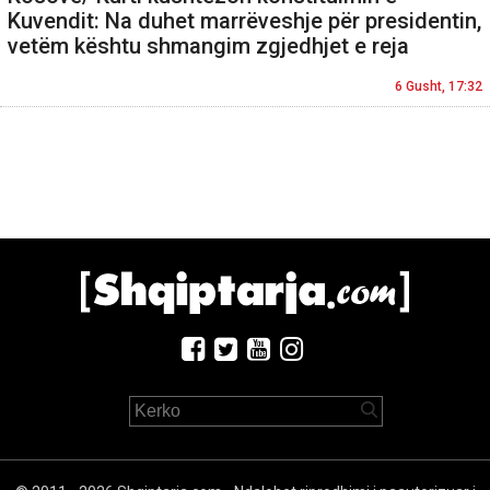
Kuvendit: Na duhet marrëveshje për presidentin,
vetëm kështu shmangim zgjedhjet e reja
6 Gusht, 17:32