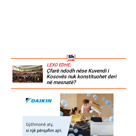
LEXO EDHE:
Çfarë ndodh nëse Kuvendi i
Kosovës nuk konstituohet deri
në mesnatë?