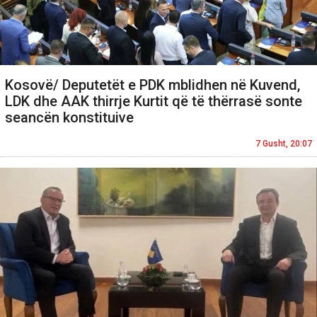
Kosovë/ Deputetët e PDK mblidhen në Kuvend,
LDK dhe AAK thirrje Kurtit që të thërrasë sonte
seancën konstituive
7 Gusht, 20:07