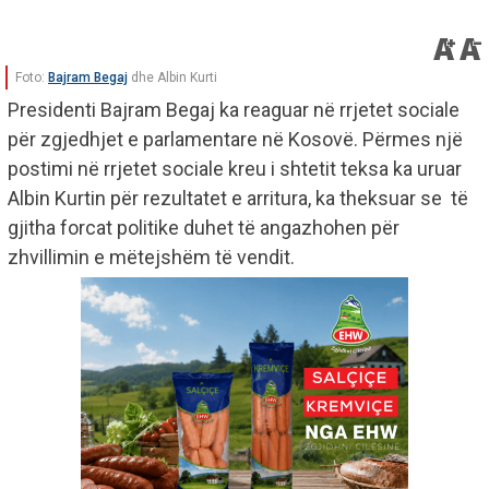
Foto:
Bajram Begaj
dhe Albin Kurti
Presidenti Bajram Begaj ka reaguar në rrjetet sociale
për zgjedhjet e parlamentare në Kosovë. Përmes një
postimi në rrjetet sociale kreu i shtetit teksa ka uruar
Albin Kurtin për rezultatet e arritura, ka theksuar se të
gjitha forcat politike duhet të angazhohen për
zhvillimin e mëtejshëm të vendit.