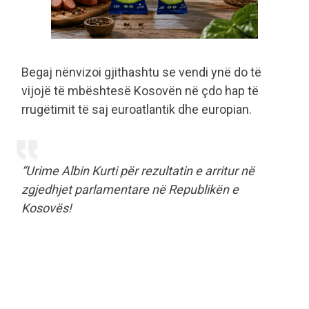
Begaj nënvizoi gjithashtu se vendi ynë do të
vijojë të mbështesë Kosovën në çdo hap të
rrugëtimit të saj euroatlantik dhe europian.
“Urime Albin Kurti për rezultatin e arritur në
zgjedhjet parlamentare në Republikën e
Kosovës!