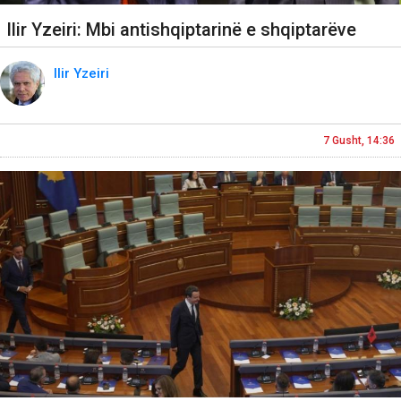
Ilir Yzeiri: Mbi antishqiptarinë e shqiptarëve
Ilir Yzeiri
7 Gusht, 14:36