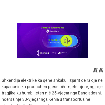
Shkëndija elektrike ka qenë shkaku i zjarrit që ra dje në
kapanonin ku prodhohen pjesë për mjete ujore, ngjarje
tragjike ku humbi jetën një 25-vjeçar nga Bangladeshi,
ndërsa një 30-vjeçar nga Kenia u transportua në