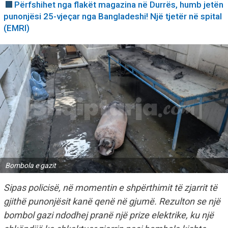
Përfshihet nga flakët magazina në Durrës, humb jetën
punonjësi 25-vjeçar nga Bangladeshi! Një tjetër në spital
(EMRI)
Bombola e gazit
Sipas policisë, në momentin e shpërthimit të zjarrit të
gjithë punonjësit kanë qenë në gjumë. Rezulton se një
bombol gazi ndodhej pranë një prize elektrike, ku një