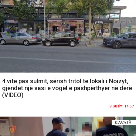
4 vite pas sulmit, sërish tritol te lokali i Noizyt,
gjendet një sasi e vogël e pashpërthyer në derë
(VIDEO)
8 Gusht, 14:57