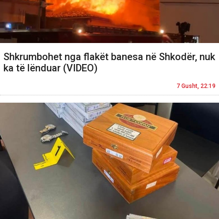
Shkrumbohet nga flakët banesa në Shkodër, nuk
ka të lënduar (VIDEO)
7 Gusht, 22:19