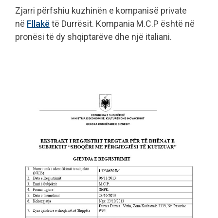
Zjarri përfshiu kuzhinën e kompanisë private
në
Fllakë
të Durrësit. Kompania M.C.P është në
pronësi të dy shqiptarëve dhe një italiani.