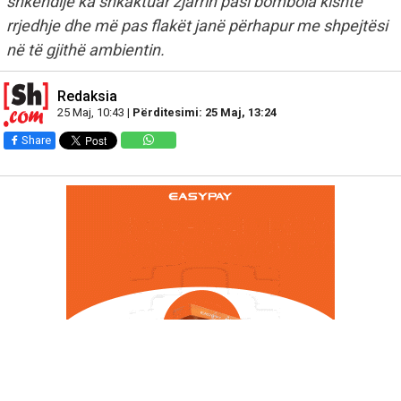
shkëndijë ka shkaktuar zjarrin pasi bombola kishte
rrjedhje dhe më pas flakët janë përhapur me shpejtësi
në të gjithë ambientin.
Redaksia
25 Maj, 10:43 |
Përditesimi: 25 Maj, 13:24
Share