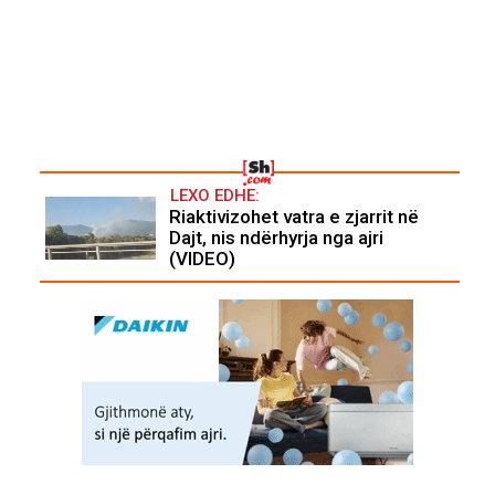
LEXO EDHE:
Riaktivizohet vatra e zjarrit në
Dajt, nis ndërhyrja nga ajri
(VIDEO)