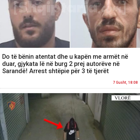
Do të bënin atentat dhe u kapën me armët në
duar, gjykata lë në burg 2 prej autorëve në
Sarandë! Arrest shtëpie për 3 të tjerët
7 Gusht, 18:08