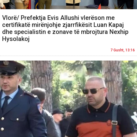
Vlorë/ Prefektja Evis Allushi vlerëson me
certifikatë mirënjohje zjarrfikësit Luan Kapaj
dhe specialistin e zonave të mbrojtura Nexhip
Hysolakoj
7 Gusht, 13:16