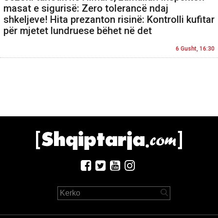
masat e sigurisë: Zero tolerancë ndaj
shkeljeve! Hita prezanton risinë: Kontrolli kufitar
për mjetet lundruese bëhet në det
6 Gusht, 16:30