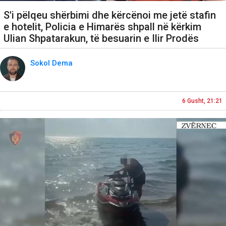
S'i pëlqeu shërbimi dhe kërcënoi me jetë stafin
e hotelit, Policia e Himarës shpall në kërkim
Ulian Shpatarakun, të besuarin e Ilir Prodës
Sokol Dema
6 Gusht, 21:21