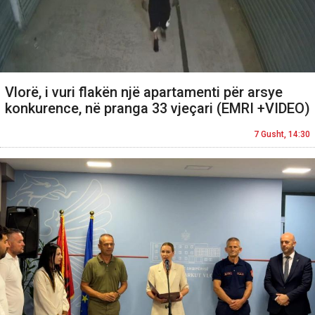
Vlorë, i vuri flakën një apartamenti për arsye
konkurence, në pranga 33 vjeçari (EMRI +VIDEO)
7 Gusht, 14:30