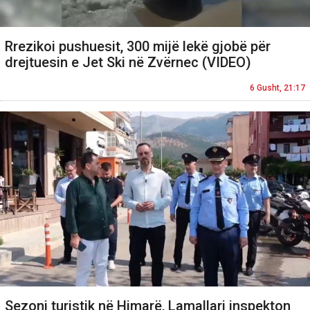
Rrezikoi pushuesit, 300 mijë lekë gjobë për
drejtuesin e Jet Ski në Zvërnec (VIDEO)
6 Gusht, 21:17
Sezoni turistik në Himarë, Lamallari inspekton