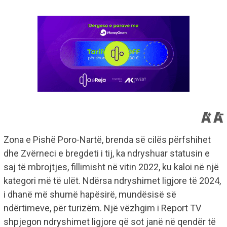
Zona e Pishë Poro-Nartë, brenda së cilës përfshihet
dhe Zvërneci e bregdeti i tij, ka ndryshuar statusin e
saj të mbrojtjes, fillimisht në vitin 2022, ku kaloi në një
kategori më të ulët. Ndërsa ndryshimet ligjore të 2024,
i dhanë më shumë hapësirë, mundësisë së
ndërtimeve, për turizëm. Një vëzhgim i Report TV
shpjegon ndryshimet ligjore që sot janë në qendër të