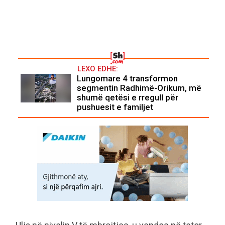
LEXO EDHE:
Lungomare 4 transformon
segmentin Radhimë-Orikum, më
shumë qetësi e rregull për
pushuesit e familjet