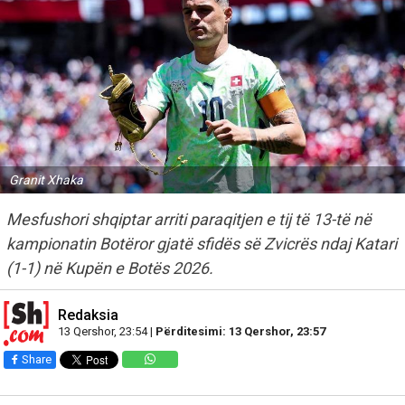
Granit Xhaka
Mesfushori shqiptar arriti paraqitjen e tij të 13-të në
kampionatin Botëror gjatë sfidës së Zvicrës ndaj Katari
(1-1) në Kupën e Botës 2026.
Redaksia
13 Qershor, 23:54 |
Përditesimi: 13 Qershor, 23:57
Share