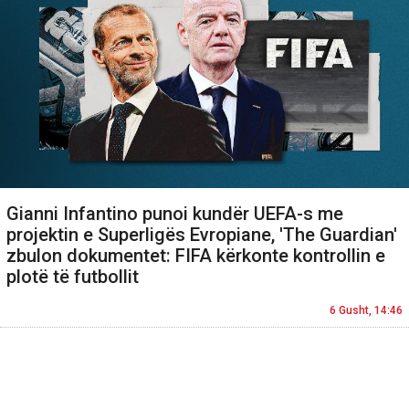
Gianni Infantino punoi kundër UEFA-s me
projektin e Superligës Evropiane, 'The Guardian'
zbulon dokumentet: FIFA kërkonte kontrollin e
plotë të futbollit
6 Gusht, 14:46