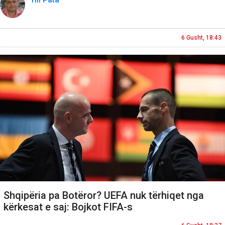
6 Gusht, 18:43
Shqipëria pa Botëror? UEFA nuk tërhiqet nga
kërkesat e saj: Bojkot FIFA-s