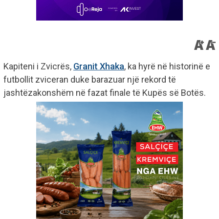
Kapiteni i Zvicrës,
Granit Xhaka
, ka hyrë në historinë e
futbollit zviceran duke barazuar një rekord të
jashtëzakonshëm në fazat finale të Kupës së Botës.