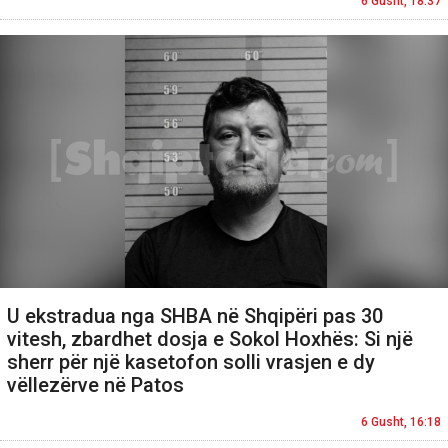
6 Gusht, 18:37
U ekstradua nga SHBA në Shqipëri pas 30
vitesh, zbardhet dosja e Sokol Hoxhës: Si një
sherr për një kasetofon solli vrasjen e dy
vëllezërve në Patos
6 Gusht, 16:18