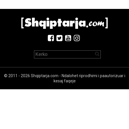
© 2011 - 2026 Shqiptarja.com - Ndalohet riprodhimi i paautorizuar i
kesaj faqeje