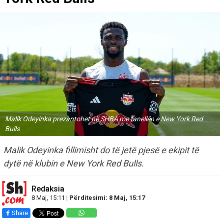
Malik Odeyinka prezantohet në SHBA me fanellën e New York Red
Bulls
Malik Odeyinka fillimisht do të jetë pjesë e ekipit të
dytë në klubin e New York Red Bulls.
Redaksia
8 Maj, 15:11 |
Përditesimi: 8 Maj, 15:17
Share