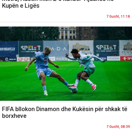
Kupën e Ligës
7 Gusht, 11:18
FIFA bllokon Dinamon dhe Kukësin për shkak të
borxheve
7 Gusht, 08:39