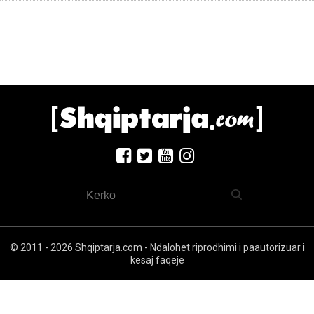
© 2011 - 2026 Shqiptarja.com - Ndalohet riprodhimi i paautorizuar i
kesaj faqeje