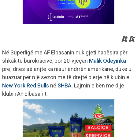
Në Superligë me AF Elbasanin nuk gjeti hapësira për
shkak të burokracive, por 20-vjeçari
Malik Odeyinka
prej ditës së enjte ka nisur ëndrrën amerikane, duke u
huazuar për një sezon me të drejtë blerje në klubin e
New York Red Bulls
në
SHBA
. Lajmin e bën me dije
klubi i AF Elbasanit.