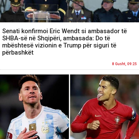
Senati konfirmoi Eric Wendt si ambasador të
SHBA-së në Shqipëri, ambasada: Do të
mbështesë vizionin e Trump për siguri të
përbashkët
8 Gusht, 09:25