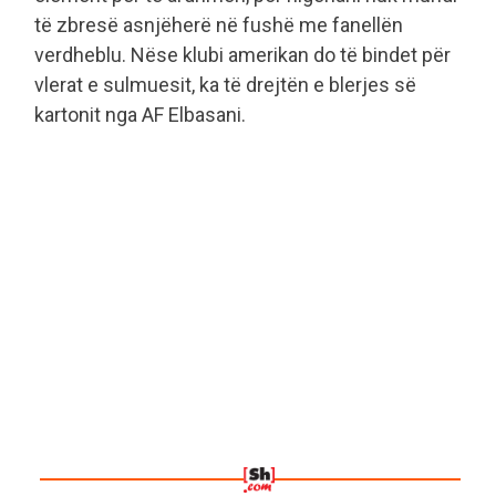
të zbresë asnjëherë në fushë me fanellën
verdheblu. Nëse klubi amerikan do të bindet për
vlerat e sulmuesit, ka të drejtën e blerjes së
kartonit nga AF Elbasani.