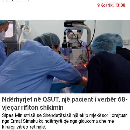
9 Korrik, 13:08
Ndërhyrjet në QSUT, një pacient i verbër 68-
vjeçar rifiton shikimin
Sipas Ministrisë së Shëndetësisë një ekip mjekësor i drejtuar
nga Ermal Simaku ka ndërhyrë që nga glaukoma dhe me
kirurgji vitreo-retinale.