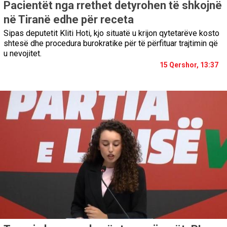
Pacientët nga rrethet detyrohen të shkojnë
në Tiranë edhe për receta
Sipas deputetit Kliti Hoti, kjo situatë u krijon qytetarëve kosto
shtesë dhe procedura burokratike për të përfituar trajtimin që
u nevojitet.
15 Qershor, 13:37