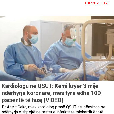
8 Korrik, 10:21
Kardiologu në QSUT: Kemi kryer 3 mijë
ndërhyrje koronare, mes tyre edhe 100
pacientë të huaj (VIDEO)
Dr Astrit Ceka, mjek kardiolog pranë QSUT-së, nënvizon se
ndërhyrja e shpejtë në rastet e infarktit të miokardit është