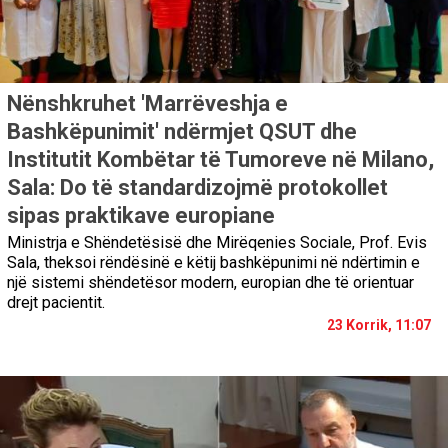
Nënshkruhet 'Marrëveshja e
Bashkëpunimit' ndërmjet QSUT dhe
Institutit Kombëtar të Tumoreve në Milano,
Sala: Do të standardizojmë protokollet
sipas praktikave europiane
Ministrja e Shëndetësisë dhe Mirëqenies Sociale, Prof. Evis
Sala, theksoi rëndësinë e këtij bashkëpunimi në ndërtimin e
një sistemi shëndetësor modern, europian dhe të orientuar
drejt pacientit.
23 Korrik, 11:07