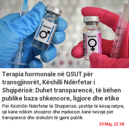
Terapia hormonale në QSUT për
transgjinorët, Këshilli Ndërfetar i
Shqipërisë: Duhet transparencë, të bëhen
publike baza shkencore, ligjore dhe etike
Për Këshillin Ndërfetar të Shqipërisë, çështje të kësaj natyre,
që kanë ndikim shoqëror dhe mjekësor, kanë nevojë për
transparecë dhe diskutim të gjerë publik.
29 Maj, 22:38