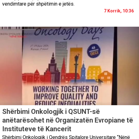
vendimtare për shpëtimin e jetës.
7 Korrik, 10:36
Shërbimi Onkologjik i QSUNT-së
anëtarësohet në Organizatën Evropiane të
Instituteve të Kancerit
Shërbimi Onkologjik i Qendrës Spitalore Universitare “Nënë