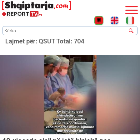
Lajmet për:
QSUT
Total: 704