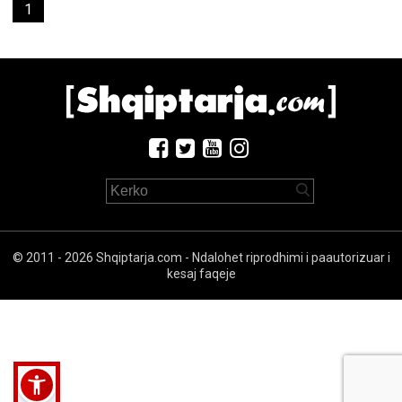
1
© 2011 - 2026 Shqiptarja.com - Ndalohet riprodhimi i paautorizuar i
kesaj faqeje