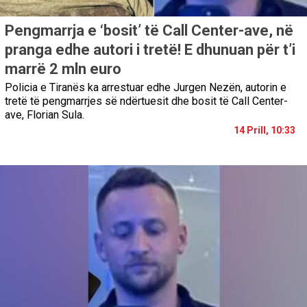
Pengmarrja e ‘bosit’ të Call Center-ave, në
pranga edhe autori i tretë! E dhunuan për t’i
marrë 2 mln euro
Policia e Tiranës ka arrestuar edhe Jurgen Nezën, autorin e
tretë të pengmarrjes së ndërtuesit dhe bosit të Call Center-
ave, Florian Sula.
14 Prill, 10:33