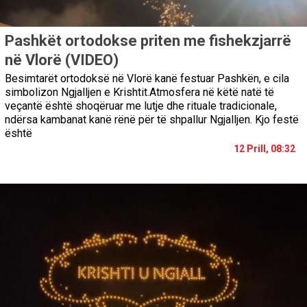
Pashkët ortodokse priten me fishekzjarrë
në Vlorë (VIDEO)
Besimtarët ortodoksë në Vlorë kanë festuar Pashkën, e cila
simbolizon Ngjalljen e Krishtit.Atmosfera në këtë natë të
veçantë është shoqëruar me lutje dhe rituale tradicionale,
ndërsa kambanat kanë rënë për të shpallur Ngjalljen. Kjo festë
është
12 Prill, 08:32