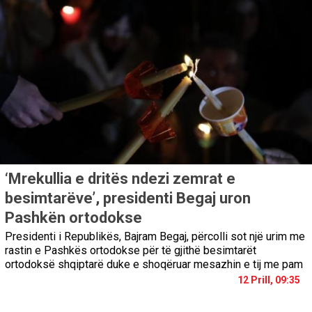
‘Mrekullia e dritës ndezi zemrat e
besimtarëve’, presidenti Begaj uron
Pashkën ortodokse
Presidenti i Republikës, Bajram Begaj, përcolli sot një urim me
rastin e Pashkës ortodokse për të gjithë besimtarët
ortodoksë shqiptarë duke e shoqëruar mesazhin e tij me pam
12 Prill, 09:35