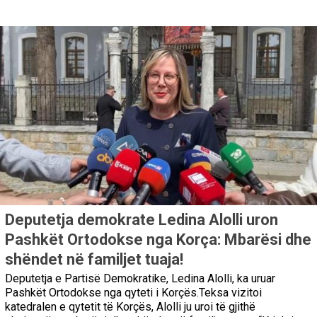
Deputetja demokrate Ledina Alolli uron
Pashkët Ortodokse nga Korça: Mbarësi dhe
shëndet në familjet tuaja!
Deputetja e Partisë Demokratike, Ledina Alolli, ka uruar
Pashkët Ortodokse nga qyteti i Korçës.Teksa vizitoi
katedralen e qytetit të Korçës, Alolli ju uroi të gjithë