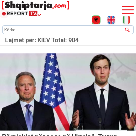
Lajmet për:
KIEV
Total: 904