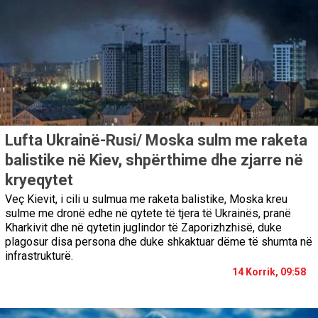
Lufta Ukrainë-Rusi/ Moska sulm me raketa
balistike në Kiev, shpërthime dhe zjarre në
kryeqytet
Veç Kievit, i cili u sulmua me raketa balistike, Moska kreu
sulme me dronë edhe në qytete të tjera të Ukrainës, pranë
Kharkivit dhe në qytetin juglindor të Zaporizhzhisë, duke
plagosur disa persona dhe duke shkaktuar dëme të shumta në
infrastrukturë.
14 Korrik, 09:58