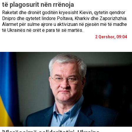
të plagosurit nën rrënoja
Raketat dhe dronët goditën kryesisht Kievin, qytetin qendror
Dnipro dhe qytetet lindore Poltava, Kharkiv dhe Zaporizhzhia.
Alarmet për sulme ajrore u aktivizuan në pjesën më të madhe
të Ukrainës në orët e para të së martës.
2 Qershor, 09:04