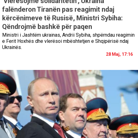
'Vlerësojmë solidaritetin', Ukraina
falënderon Tiranën pas reagimit ndaj
kërcënimeve të Rusisë, Ministri Sybiha:
Qëndrojmë bashkë për paqen
Ministri i Jashtëm ukrainas, Andrii Sybiha, shpërndau reagimin
e Ferit Hoxhës dhe vlerësoi mbështetjen e Shqipërisë ndaj
Ukrainës.
28 Maj, 17:16