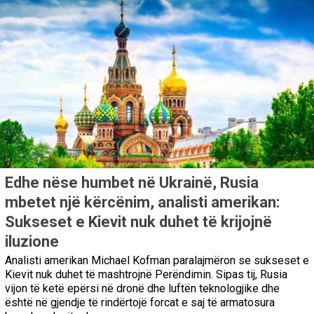
Edhe nëse humbet në Ukrainë, Rusia
mbetet një kërcënim, analisti amerikan:
Sukseset e Kievit nuk duhet të krijojnë
iluzione
Analisti amerikan Michael Kofman paralajmëron se sukseset e
Kievit nuk duhet të mashtrojnë Perëndimin. Sipas tij, Rusia
vijon të ketë epërsi në dronë dhe luftën teknologjike dhe
është në gjendje të rindërtojë forcat e saj të armatosura