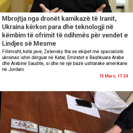
Mbrojtja nga dronët kamikazë të Iranit,
Ukraina kërkon para dhe teknologji në
këmbim të ofrimit të ndihmës për vendet e
Lindjes së Mesme
Fillimisht, këtë javë, Zelensky tha se ekipet me specialistë
ukrainas ishin dërguar në Katar, Emiratet e Bashkuara Arabe
dhe Arabinë Saudite, si dhe në një bazë ushtarake amerikane
në Jordani.
15 Mars, 17:24