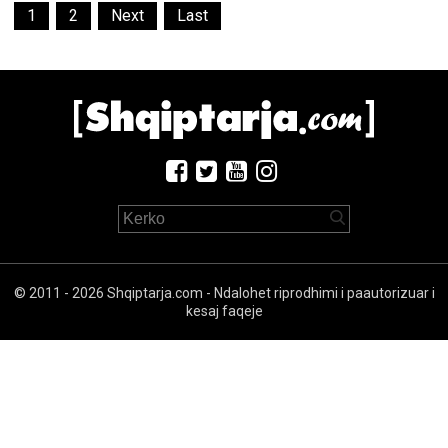
1
2
Next
Last
© 2011 - 2026 Shqiptarja.com - Ndalohet riprodhimi i paautorizuar i
kesaj faqeje