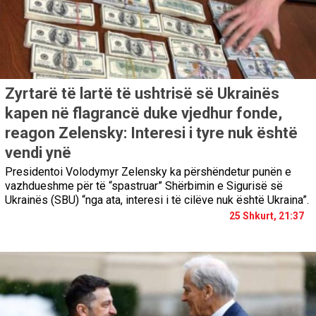
Zyrtarë të lartë të ushtrisë së Ukrainës
kapen në flagrancë duke vjedhur fonde,
reagon Zelensky: Interesi i tyre nuk është
vendi ynë
Presidentoi Volodymyr Zelensky ka përshëndetur punën e
vazhdueshme për të “spastruar” Shërbimin e Sigurisë së
Ukrainës (SBU) “nga ata, interesi i të cilëve nuk është Ukraina”.
25 Shkurt, 21:37