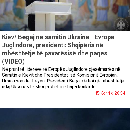
Kiev/ Begaj në samitin Ukrainë - Evropa
Juglindore, presidenti: Shqipëria në
mbështetje të pavarësisë dhe paqes
(VIDEO)
Në prani të liderëve të Evropës Juglindore pjesëmarrës në
Samitin e Kievit dhe Presidentes së Komisionit Evropian,
Ursula von der Leyen, Presidenti Begaj kërkoi që mbështetja
ndaj Ukrainës të shoqërohet me hapa konkretë.
15 Korrik, 20:54