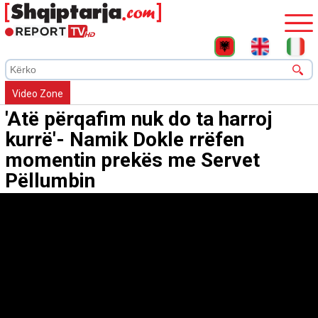
Video Zone
'Atë përqafim nuk do ta harroj
kurrë'- Namik Dokle rrëfen
momentin prekës me Servet
Pëllumbin