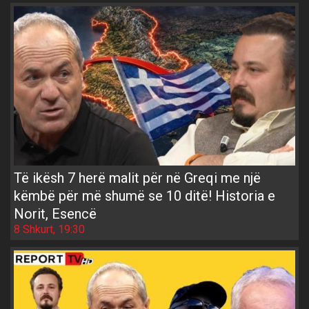
Të ikësh 7 herë malit për në Greqi me një
këmbë për më shumë se 10 ditë! Historia e
Norit, Esencë
8 Shkurt, 19:30