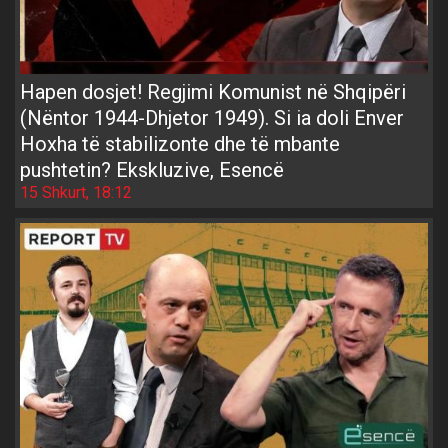
Hapen dosjet! Regjimi Komunist në Shqipëri
(Nëntor 1944-Dhjetor 1949). Si ia doli Enver
Hoxha të stabilizonte dhe të mbante
pushtetin? Ekskluzive, Esencë
15 Shkurt, 18:12