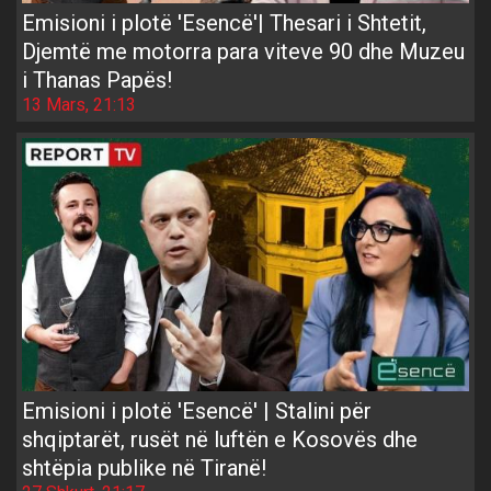
Emisioni i plotë 'Esencë'| Thesari i Shtetit,
Djemtë me motorra para viteve 90 dhe Muzeu
i Thanas Papës!
13 Mars, 21:13
Emisioni i plotë 'Esencë' | Stalini për
shqiptarët, rusët në luftën e Kosovës dhe
shtëpia publike në Tiranë!