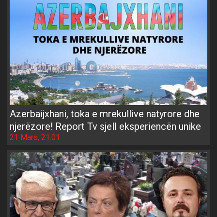
Azerbaijxhani, toka e mrekullive natyrore dhe
njerëzore! Report Tv sjell eksperiencën unike
21 Mars, 21:01