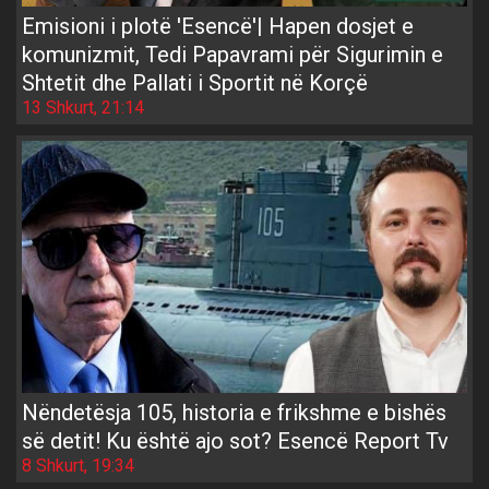
Emisioni i plotë 'Esencë'| Hapen dosjet e
komunizmit, Tedi Papavrami për Sigurimin e
Shtetit dhe Pallati i Sportit në Korçë
13 Shkurt, 21:14
Nëndetësja 105, historia e frikshme e bishës
së detit! Ku është ajo sot? Esencë Report Tv
8 Shkurt, 19:34