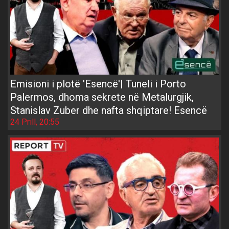
Emisioni i plotë 'Esencë'| Tuneli i Porto
Palermos, dhoma sekrete në Metalurgjik,
Stanislav Zuber dhe nafta shqiptare! Esencë
24 Prill, 20:55