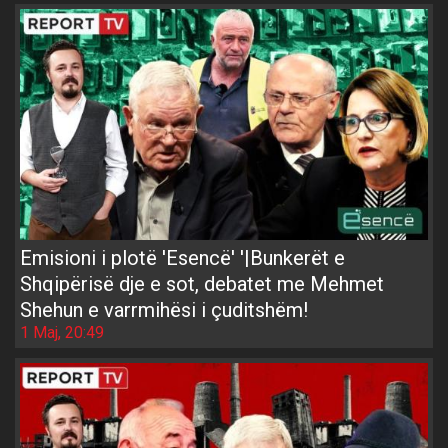
Emisioni i plotë 'Esencë' '|Bunkerët e
Shqipërisë dje e sot, debatet me Mehmet
Shehun e varrmihësi i çuditshëm!
1 Maj, 20:49