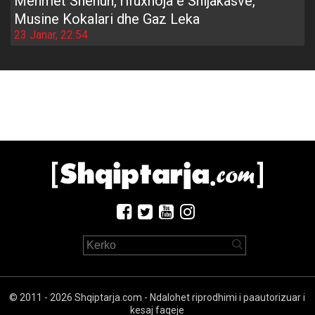
Mehmet Shehun, rifuxhoja e Shijakasve,
Musine Kokalari dhe Gaz Leka
23 Janar, 22:54
© 2011 - 2026 Shqiptarja.com - Ndalohet riprodhimi i paautorizuar i
kesaj faqeje