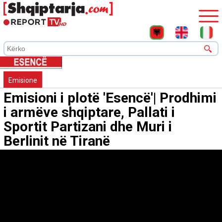
Emisione
Emisioni i plotë 'Esencë'| Prodhimi
i armëve shqiptare, Pallati i
Sportit Partizani dhe Muri i
Berlinit në Tiranë