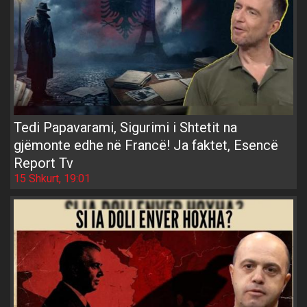
Tedi Papavarami, Sigurimi i Shtetit na
gjëmonte edhe në Francë! Ja faktet, Esencë
Report Tv
15 Shkurt, 19:01