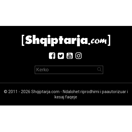
© 2011 - 2026 Shqiptarja.com - Ndalohet riprodhimi i paautorizuar i
kesaj faqeje