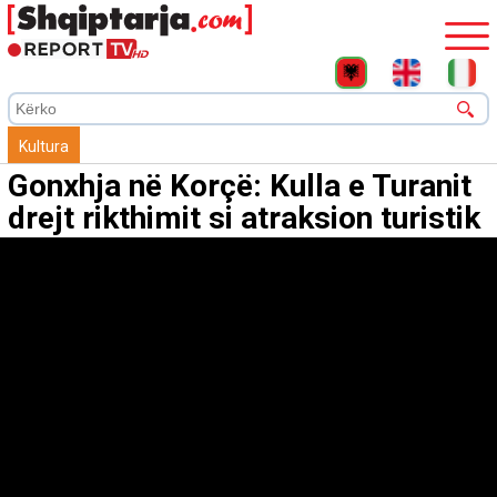
Kultura
Gonxhja në Korçë: Kulla e Turanit
drejt rikthimit si atraksion turistik